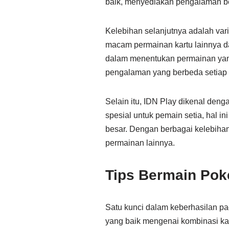
baik, menyediakan pengalaman b
Kelebihan selanjutnya adalah var
macam permainan kartu lainnya da
dalam menentukan permainan yang
pengalaman yang berbeda setiap 
Selain itu, IDN Play dikenal den
spesial untuk pemain setia, hal 
besar. Dengan berbagai kelebihan
permainan lainnya.
Tips Bermain Pok
Satu kunci dalam keberhasilan pa
yang baik mengenai kombinasi kar