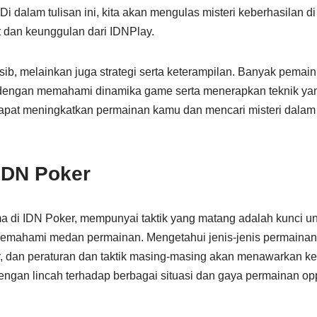
 dalam tulisan ini, kita akan mengulas misteri keberhasilan d
 dan keunggulan dari IDNPlay.
ib, melainkan juga strategi serta keterampilan. Banyak pemai
engan memahami dinamika game serta menerapkan teknik yang s
apat meningkatkan permainan kamu dan mencari misteri dala
 IDN Poker
ma di IDN Poker, mempunyai taktik yang matang adalah kunci un
 memahami medan permainan. Mengetahui jenis-jenis permainan
 dan peraturan dan taktik masing-masing akan menawarkan keu
engan lincah terhadap berbagai situasi dan gaya permainan o