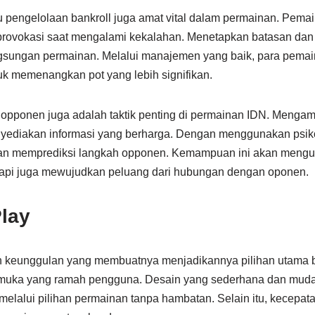
 pengelolaan bankroll juga amat vital dalam permainan. Pema
provokasi saat mengalami kekalahan. Menetapkan batasan dan d
gsungan permainan. Melalui manajemen yang baik, para pemain 
k memenangkan pot yang lebih signifikan.
opponen juga adalah taktik penting di permainan IDN. Mengamat
nyediakan informasi yang berharga. Dengan menggunakan psik
an memprediksi langkah opponen. Kemampuan ini akan mengub
tapi juga mewujudkan peluang dari hubungan dengan oponen.
lay
h keunggulan yang membuatnya menjadikannya pilihan utama b
armuka yang ramah pengguna. Desain yang sederhana dan mu
elalui pilihan permainan tanpa hambatan. Selain itu, kecepat