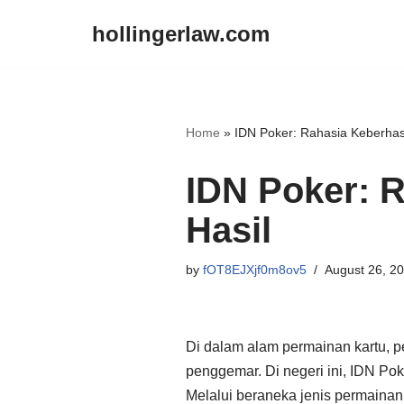
hollingerlaw.com
Skip
to
content
Home
»
IDN Poker: Rahasia Keberhasi
IDN Poker: R
Hasil
by
fOT8EJXjf0m8ov5
August 26, 2
Di dalam alam permainan kartu, p
penggemar. Di negeri ini, IDN P
Melalui beraneka jenis permainan 