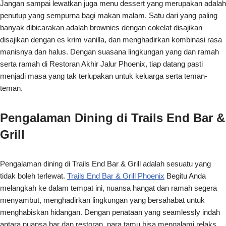
Jangan sampai lewatkan juga menu dessert yang merupakan adalah
penutup yang sempurna bagi makan malam. Satu dari yang paling
banyak dibicarakan adalah brownies dengan cokelat disajikan
disajikan dengan es krim vanilla, dan menghadirkan kombinasi rasa
manisnya dan halus. Dengan suasana lingkungan yang dan ramah
serta ramah di Restoran Akhir Jalur Phoenix, tiap datang pasti
menjadi masa yang tak terlupakan untuk keluarga serta teman-
teman.
Pengalaman Dining di Trails End Bar &
Grill
Pengalaman dining di Trails End Bar & Grill adalah sesuatu yang
tidak boleh terlewat.
Trails End Bar & Grill Phoenix
Begitu Anda
melangkah ke dalam tempat ini, nuansa hangat dan ramah segera
menyambut, menghadirkan lingkungan yang bersahabat untuk
menghabiskan hidangan. Dengan penataan yang seamlessly indah
antara nuansa bar dan restoran, para tamu bisa mengalami relaks