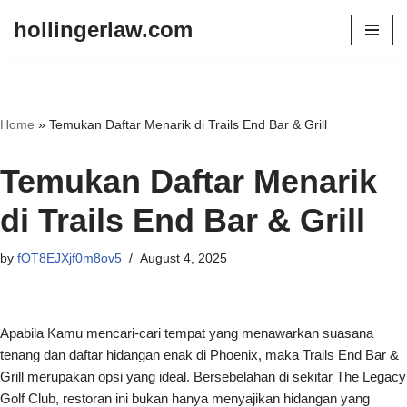
hollingerlaw.com
Skip
to
content
Home
»
Temukan Daftar Menarik di Trails End Bar & Grill
Temukan Daftar Menarik
di Trails End Bar & Grill
by
fOT8EJXjf0m8ov5
August 4, 2025
Apabila Kamu mencari-cari tempat yang menawarkan suasana
tenang dan daftar hidangan enak di Phoenix, maka Trails End Bar &
Grill merupakan opsi yang ideal. Bersebelahan di sekitar The Legacy
Golf Club, restoran ini bukan hanya menyajikan hidangan yang