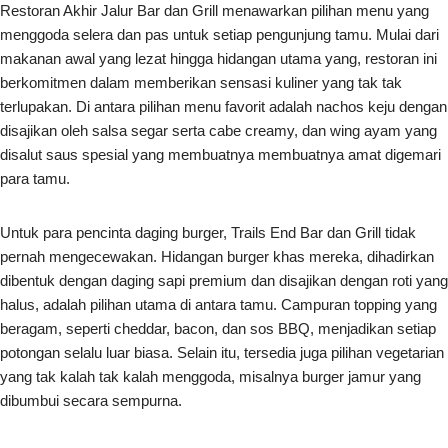
Restoran Akhir Jalur Bar dan Grill menawarkan pilihan menu yang
menggoda selera dan pas untuk setiap pengunjung tamu. Mulai dari
makanan awal yang lezat hingga hidangan utama yang, restoran ini
berkomitmen dalam memberikan sensasi kuliner yang tak tak
terlupakan. Di antara pilihan menu favorit adalah nachos keju dengan
disajikan oleh salsa segar serta cabe creamy, dan wing ayam yang
disalut saus spesial yang membuatnya membuatnya amat digemari
para tamu.
Untuk para pencinta daging burger, Trails End Bar dan Grill tidak
pernah mengecewakan. Hidangan burger khas mereka, dihadirkan
dibentuk dengan daging sapi premium dan disajikan dengan roti yang
halus, adalah pilihan utama di antara tamu. Campuran topping yang
beragam, seperti cheddar, bacon, dan sos BBQ, menjadikan setiap
potongan selalu luar biasa. Selain itu, tersedia juga pilihan vegetarian
yang tak kalah tak kalah menggoda, misalnya burger jamur yang
dibumbui secara sempurna.