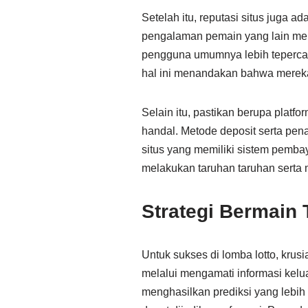
Setelah itu, reputasi situs juga
pengalaman pemain yang lain menge
pengguna umumnya lebih tepercaya
hal ini menandakan bahwa merek
Selain itu, pastikan berupa plat
handal. Metode deposit serta pen
situs yang memiliki sistem pemba
melakukan taruhan taruhan serta 
Strategi Bermain 
Untuk sukses di lomba lotto, krus
melalui mengamati informasi kelu
menghasilkan prediksi yang lebih 