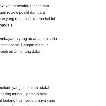
 Lakukan pencarian ulasan dan
an review positif dari para
n yang responsif, karena hal ini
kendala.
a pembayaran yang aman aman serta
 toto online. Dengan memilih
 lebih aman tenang dalam
u metode yang dilakukan adalah
 sering muncul, pemain bisa
il tentang hasil sebelumnya yang