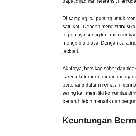
dapat dijadikan referensi. Pemuda
Di samping itu, penting untuk me
satu kali. Dengan mendistribusik
terpercaya sering kali memberik
mengelola biaya. Dengan cara i
jackpot.
Akhirnya, bersikap sabar dan tida
karena keterburu-buruan mengamb
bertenang dalam menjalani perma
sering kali memiliki komunitas di
bertaruh lebih menarik dan bergu
Keuntungan Berma