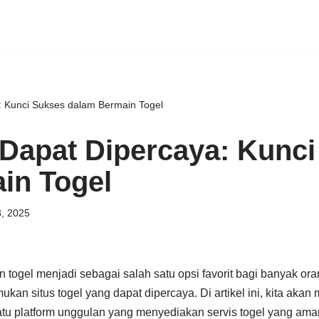
a: Kunci Sukses dalam Bermain Togel
 Dapat Dipercaya: Kunc
in Togel
, 2025
n togel menjadi sebagai salah satu opsi favorit bagi banyak or
kan situs togel yang dapat dipercaya. Di artikel ini, kita aka
u platform unggulan yang menyediakan servis togel yang aman