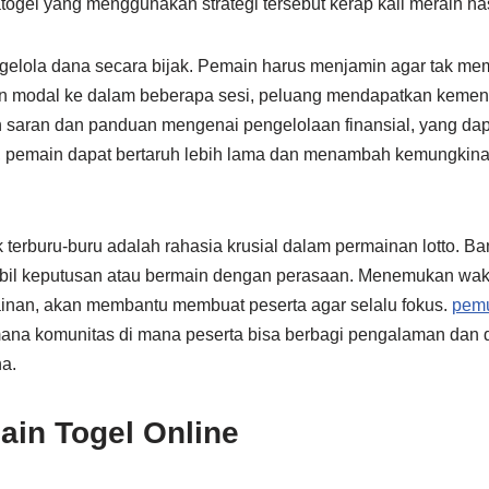
togel yang menggunakan strategi tersebut kerap kali meraih hasi
ngelola dana secara bijak. Pemain harus menjamin agar tak m
an modal ke dalam beberapa sesi, peluang mendapatkan kemena
an saran dan panduan mengenai pengelolaan finansial, yang d
ni, pemain dapat bertaruh lebih lama dan menambah kemungk
k terburu-buru adalah rahasia krusial dalam permainan lotto. B
il keputusan atau bermain dengan perasaan. Menemukan waktu
inan, akan membantu membuat peserta agar selalu fokus.
pemu
mana komunitas di mana peserta bisa berbagi pengalaman dan da
na.
in Togel Online