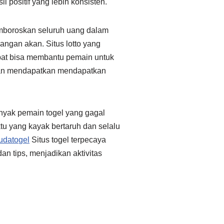
l positif yang lebih konsisten.
emboroskan seluruh uang dalam
ngan akan. Situs lotto yang
apat bisa membantu pemain untuk
inan mendapatkan mendapatkan
anyak pemain togel yang gagal
 yang kayak bertaruh dan selalu
datogel
Situs togel terpecaya
n tips, menjadikan aktivitas