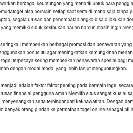
warkan berbagai keuntungan yang menarik untuk para penggiat
udatogel bisa bermain setiap saat serta di mana saja tanpa pe
ptop, segala urusan dan penempatan angka bisa dilakukan den
yang memiliki sibuk kesibukan harian namun masih ingin meng
aya seringkali memberikan berbagai promosi dan penawaran yan
menggunakan bonus itu agar meningkatkan kemungkinan menang
 togel terpecaya sering memberikan penawaran spesial bagi m
nan dengan modal modal yang lebih lanjut menguntungkan.
jadi adalah faktor faktor penting pada bermain togel secara 
 urusan finansial pengguna aman Memilih situs sangat krusial s
enyenangkan serta terhindar dari kekhawatiran. Dengan demik
n banyak orang pindah ke permainan togel online sebagai pili