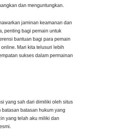
enangkan dan menguntungkan.
menawarkan jaminan keamanan dan
, penting bagi pemain untuk
ferensi bantuan bagi para pemain
line. Mari kita telusuri lebih
esempatan sukses dalam permainan
 yang sah dari dimiliki oleh situs
lam batasan batasan hukum yang
n yang telah aku miliki dan
esmi.