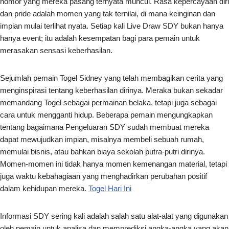
nomor yang mereka pasang ternyata muncul. Rasa kepercayaan diri
dan pride adalah momen yang tak ternilai, di mana keinginan dan
impian mulai terlihat nyata. Setiap kali Live Draw SDY bukan hanya
hanya event; itu adalah kesempatan bagi para pemain untuk
merasakan sensasi keberhasilan.
Sejumlah pemain Togel Sidney yang telah membagikan cerita yang
menginspirasi tentang keberhasilan dirinya. Meraka bukan sekadar
memandang Togel sebagai permainan belaka, tetapi juga sebagai
cara untuk mengganti hidup. Beberapa pemain mengungkapkan
tentang bagaimana Pengeluaran SDY sudah membuat mereka
dapat mewujudkan impian, misalnya membeli sebuah rumah,
memulai bisnis, atau bahkan biaya sekolah putra-putri dirinya.
Momen-momen ini tidak hanya momen kemenangan material, tetapi
juga waktu kebahagiaan yang menghadirkan perubahan positif
dalam kehidupan mereka.
Togel Hari Ini
Informasi SDY sering kali adalah salah satu alat-alat yang digunakan
oleh pemain untuk analisa dan memprediksi angka-angka yang akan