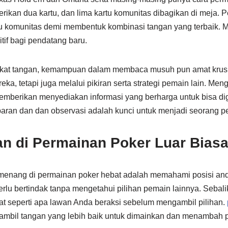
erikan dua kartu, dan lima kartu komunitas dibagikan di meja
u komunitas demi membentuk kombinasi tangan yang terbaik. M
tif bagi pendatang baru.
ngkat tangan, kemampuan dalam membaca musuh pun amat krusia
, tetapi juga melalui pikiran serta strategi pemain lain. Menga
emberikan menyediakan informasi yang berharga untuk bisa 
baran dan dan observasi adalah kunci untuk menjadi seorang p
n di Permainan Poker Luar Bias
k menang di permainan poker hebat adalah memahami posisi anda
erlu bertindak tanpa mengetahui pilihan pemain lainnya. Sebali
at seperti apa lawan Anda beraksi sebelum mengambil pilihan.
ambil tangan yang lebih baik untuk dimainkan dan menambah 