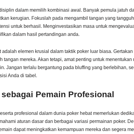
i disiplin dalam memilih kombinasi awal. Banyak pemula jatuh 
atkan kerugian. Fokuslah pada mengambil tangan yang tangg
ensi untuk berhasil. Menginvestasikan masa untuk mengevalua
fikan dalam hasil pertandingan anda.
t adalah elemen krusial dalam taktik poker luar biasa. Gertak
tangan mereka. Akan tetapi, amat penting untuk menentukan
in. Jangan terlalu bergantung pada bluffing yang berlebihan, s
si Anda di tabel.
sebagai Pemain Profesional
erta profesional dalam dunia poker hebat memerlukan dedikas
emahami aturan dasar dan berbagai variasi permainan poker. De
l, pemain dapat meningkatkan kemampuan mereka dan segera m