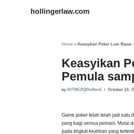
hollingerlaw.com
Skip
to
content
Home
»
Keasyikan Poker Luar Biasa:
Keasyikan P
Pemula samp
by
fOT8EJXjf0m8ov5
October 16, 
Game poker telah telah jadi satu 
yang bagi semua pemain. Mulai da
pada tingkat keahlian yang terte