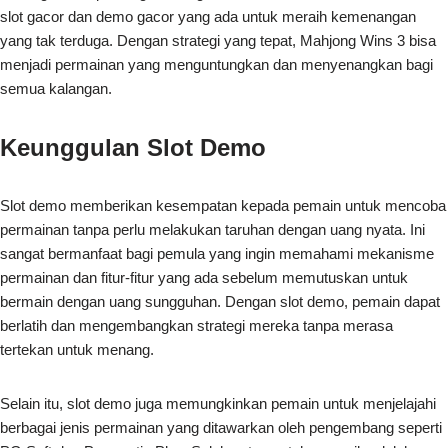
slot gacor dan demo gacor yang ada untuk meraih kemenangan
yang tak terduga. Dengan strategi yang tepat, Mahjong Wins 3 bisa
menjadi permainan yang menguntungkan dan menyenangkan bagi
semua kalangan.
Keunggulan Slot Demo
Slot demo memberikan kesempatan kepada pemain untuk mencoba
permainan tanpa perlu melakukan taruhan dengan uang nyata. Ini
sangat bermanfaat bagi pemula yang ingin memahami mekanisme
permainan dan fitur-fitur yang ada sebelum memutuskan untuk
bermain dengan uang sungguhan. Dengan slot demo, pemain dapat
berlatih dan mengembangkan strategi mereka tanpa merasa
tertekan untuk menang.
Selain itu, slot demo juga memungkinkan pemain untuk menjelajahi
berbagai jenis permainan yang ditawarkan oleh pengembang seperti