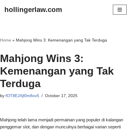
hollingerlaw.com
Skip
to
content
Home
»
Mahjong Wins 3: Kemenangan yang Tak Terduga
Mahjong Wins 3:
Kemenangan yang Tak
Terduga
by
fOT8EJXjf0m8ov5
October 17, 2025
Mahjong telah lama menjadi permainan yang populer di kalangan
penggemar slot, dan dengan munculnya berbagai varian seperti