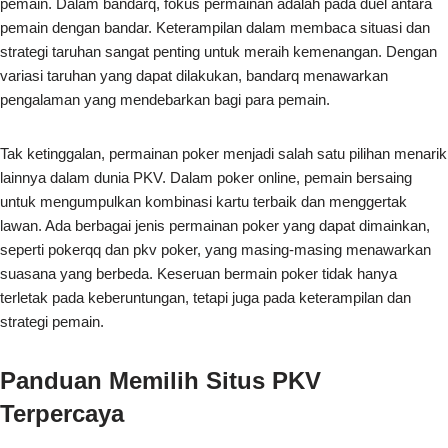
pemain. Dalam bandarq, fokus permainan adalah pada duel antara
pemain dengan bandar. Keterampilan dalam membaca situasi dan
strategi taruhan sangat penting untuk meraih kemenangan. Dengan
variasi taruhan yang dapat dilakukan, bandarq menawarkan
pengalaman yang mendebarkan bagi para pemain.
Tak ketinggalan, permainan poker menjadi salah satu pilihan menarik
lainnya dalam dunia PKV. Dalam poker online, pemain bersaing
untuk mengumpulkan kombinasi kartu terbaik dan menggertak
lawan. Ada berbagai jenis permainan poker yang dapat dimainkan,
seperti pokerqq dan pkv poker, yang masing-masing menawarkan
suasana yang berbeda. Keseruan bermain poker tidak hanya
terletak pada keberuntungan, tetapi juga pada keterampilan dan
strategi pemain.
Panduan Memilih Situs PKV
Terpercaya