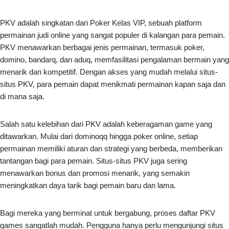
PKV adalah singkatan dari Poker Kelas VIP, sebuah platform
permainan judi online yang sangat populer di kalangan para pemain.
PKV menawarkan berbagai jenis permainan, termasuk poker,
domino, bandarq, dan aduq, memfasilitasi pengalaman bermain yang
menarik dan kompetitif. Dengan akses yang mudah melalui situs-
situs PKV, para pemain dapat menikmati permainan kapan saja dan
di mana saja.
Salah satu kelebihan dari PKV adalah keberagaman game yang
ditawarkan. Mulai dari dominoqq hingga poker online, setiap
permainan memiliki aturan dan strategi yang berbeda, memberikan
tantangan bagi para pemain. Situs-situs PKV juga sering
menawarkan bonus dan promosi menarik, yang semakin
meningkatkan daya tarik bagi pemain baru dan lama.
Bagi mereka yang berminat untuk bergabung, proses daftar PKV
games sangatlah mudah. Pengguna hanya perlu mengunjungi situs