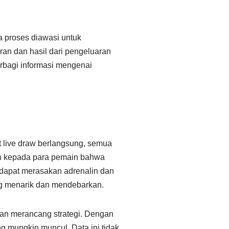
a proses diawasi untuk
an dan hasil dari pengeluaran
erbagi informasi mengenai
 live draw berlangsung, semua
aan kepada para pemain bahwa
a dapat merasakan adrenalin dan
g menarik dan mendebarkan.
dan merancang strategi. Dengan
ng mungkin muncul. Data ini tidak