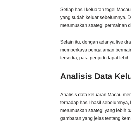
Setiap hasil keluaran togel Maca
yang sudah keluar sebelumnya. Da
merumuskan strategi permainan d
Selain itu, dengan adanya live dr
memperkaya pengalaman bermain 
tersedia, para penjudi dapat leb
Analisis Data Ke
Analisis data keluaran Macau mem
terhadap hasil-hasil sebelumnya,
merumuskan strategi yang lebih b
gambaran yang jelas tentang kem