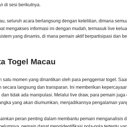
 di sesi berikutnya.
au, seluruh acara berlangsung dengan ketelitian, dimana semu
t mengakses informasi ini dengan mudah, termasuk live keluar
istem yang dinamis, di mana pemain aktif berpartisipasi dan b
.
ta Togel Macau
 satu momen yang dinantikan oleh para penggemar togel. Saat
ran secara langsung dan transparan. Ini memberikan kepercay
dan tidak ada manipulasi. Melalui live draw, para pemain jug
angka yang akan diumumkan, menjadikannya pengalaman yan
memainkan peran penting dalam membantu pemain menganalisis 
belumnya, pemain dapat mengidentifikasi pola-pola tertentu ya