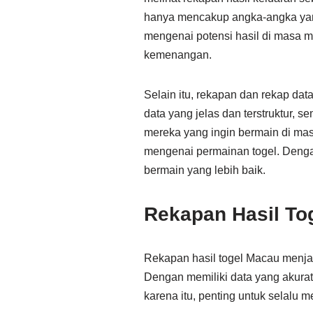
hanya mencakup angka-angka yang 
mengenai potensi hasil di masa m
kemenangan.
Selain itu, rekapan dan rekap d
data yang jelas dan terstruktur,
mereka yang ingin bermain di masa
mengenai permainan togel. Denga
bermain yang lebih baik.
Rekapan Hasil To
Rekapan hasil togel Macau menjad
Dengan memiliki data yang akurat
karena itu, penting untuk selalu 