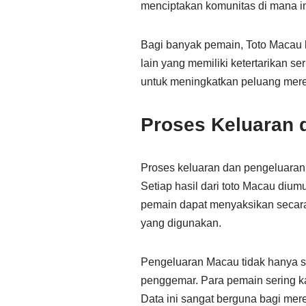
menciptakan komunitas di mana in
Bagi banyak pemain, Toto Macau b
lain yang memiliki ketertarikan 
untuk meningkatkan peluang merek
Proses Keluaran 
Proses keluaran dan pengeluaran
Setiap hasil dari toto Macau diu
pemain dapat menyaksikan secara
yang digunakan.
Pengeluaran Macau tidak hanya se
penggemar. Para pemain sering ka
Data ini sangat berguna bagi mer