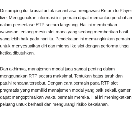
Di samping itu, krusial untuk senantiasa mengawasi Return to Player
live. Menggunakan informasi ini, pemain dapat memantau perubahan
dalam persentase RTP secara langsung. Hal ini memberikan
wawasan tentang mesin slot mana yang sedang memberikan hasil
yang lebih baik pada hari itu. Pendekatan ini memungkinkan pemain
untuk menyesuaikan diri dan migrasi ke slot dengan performa tinggi
ketika dibutuhkan.
Dan akhirnya, manajemen modal juga sangat penting dalam
menggunakan RTP secara maksimal. Tentukan batas taruh dan
patuhi rencana tersebut. Dengan cara bermain pada RTP slot
pragmatis yang memiliki manajemen modal yang baik sekali, gamer
dapat mengoptimalkan waktu bermain mereka. Hal ini meningkatkan
peluang untuk berhasil dan mengurangi risiko kekalahan.