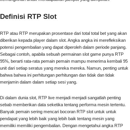
Definisi RTP Slot
RTP atau RTP merupakan prosentase dari total total bet yang akan
diberikan kepada player dalam slot. Angka angka ini merefleksikan
potensi pengembalian yang dapat diperoleh dalam periode panjang.
Sebagai contoh, apabila sebuah permainan slot game punya RTP
95%, berarti rata-rata pemain pemain mampu menerima kembali 95
unit dari setiap seratus yang mereka mereka. Namun, penting untuk
bahwa bahwa ini perhitungan perhitungan dan tidak dan tidak
menjamin dalam dalam setiap sesi yang.
Di dalam dunia slot, RTP live menjadi menjadi sangatlah penting
sebab memberikan data seketika tentang performa mesin tertentu.
Banyak pemain sering mencari bocoran RTP slot untuk untuk
pendapat yang lebih baik yang lebih baik tentang mesin yang
memiliki memiliki pengembalian. Dengan mengetahui angka RTP