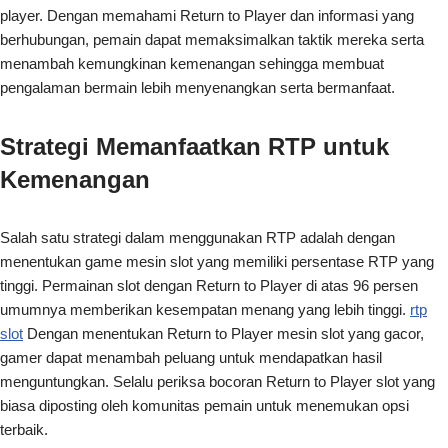
player. Dengan memahami Return to Player dan informasi yang
berhubungan, pemain dapat memaksimalkan taktik mereka serta
menambah kemungkinan kemenangan sehingga membuat
pengalaman bermain lebih menyenangkan serta bermanfaat.
Strategi Memanfaatkan RTP untuk
Kemenangan
Salah satu strategi dalam menggunakan RTP adalah dengan
menentukan game mesin slot yang memiliki persentase RTP yang
tinggi. Permainan slot dengan Return to Player di atas 96 persen
umumnya memberikan kesempatan menang yang lebih tinggi.
rtp
slot
Dengan menentukan Return to Player mesin slot yang gacor,
gamer dapat menambah peluang untuk mendapatkan hasil
menguntungkan. Selalu periksa bocoran Return to Player slot yang
biasa diposting oleh komunitas pemain untuk menemukan opsi
terbaik.