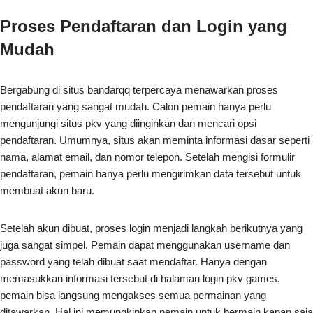
Proses Pendaftaran dan Login yang
Mudah
Bergabung di situs bandarqq terpercaya menawarkan proses
pendaftaran yang sangat mudah. Calon pemain hanya perlu
mengunjungi situs pkv yang diinginkan dan mencari opsi
pendaftaran. Umumnya, situs akan meminta informasi dasar seperti
nama, alamat email, dan nomor telepon. Setelah mengisi formulir
pendaftaran, pemain hanya perlu mengirimkan data tersebut untuk
membuat akun baru.
Setelah akun dibuat, proses login menjadi langkah berikutnya yang
juga sangat simpel. Pemain dapat menggunakan username dan
password yang telah dibuat saat mendaftar. Hanya dengan
memasukkan informasi tersebut di halaman login pkv games,
pemain bisa langsung mengakses semua permainan yang
ditawarkan. Hal ini memungkinkan pemain untuk bermain kapan saja