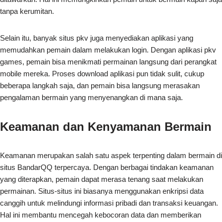
tanpa kerumitan.
Selain itu, banyak situs pkv juga menyediakan aplikasi yang
memudahkan pemain dalam melakukan login. Dengan aplikasi pkv
games, pemain bisa menikmati permainan langsung dari perangkat
mobile mereka. Proses download aplikasi pun tidak sulit, cukup
beberapa langkah saja, dan pemain bisa langsung merasakan
pengalaman bermain yang menyenangkan di mana saja.
Keamanan dan Kenyamanan Bermain
Keamanan merupakan salah satu aspek terpenting dalam bermain di
situs BandarQQ terpercaya. Dengan berbagai tindakan keamanan
yang diterapkan, pemain dapat merasa tenang saat melakukan
permainan. Situs-situs ini biasanya menggunakan enkripsi data
canggih untuk melindungi informasi pribadi dan transaksi keuangan.
Hal ini membantu mencegah kebocoran data dan memberikan