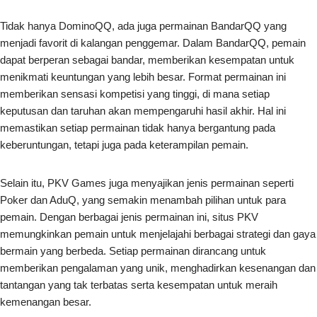
Tidak hanya DominoQQ, ada juga permainan BandarQQ yang
menjadi favorit di kalangan penggemar. Dalam BandarQQ, pemain
dapat berperan sebagai bandar, memberikan kesempatan untuk
menikmati keuntungan yang lebih besar. Format permainan ini
memberikan sensasi kompetisi yang tinggi, di mana setiap
keputusan dan taruhan akan mempengaruhi hasil akhir. Hal ini
memastikan setiap permainan tidak hanya bergantung pada
keberuntungan, tetapi juga pada keterampilan pemain.
Selain itu, PKV Games juga menyajikan jenis permainan seperti
Poker dan AduQ, yang semakin menambah pilihan untuk para
pemain. Dengan berbagai jenis permainan ini, situs PKV
memungkinkan pemain untuk menjelajahi berbagai strategi dan gaya
bermain yang berbeda. Setiap permainan dirancang untuk
memberikan pengalaman yang unik, menghadirkan kesenangan dan
tantangan yang tak terbatas serta kesempatan untuk meraih
kemenangan besar.