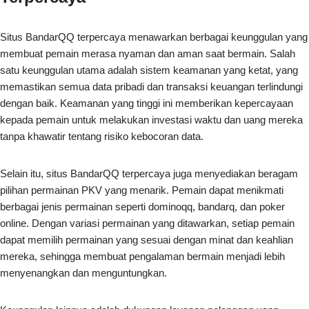
Situs BandarQQ terpercaya menawarkan berbagai keunggulan yang
membuat pemain merasa nyaman dan aman saat bermain. Salah
satu keunggulan utama adalah sistem keamanan yang ketat, yang
memastikan semua data pribadi dan transaksi keuangan terlindungi
dengan baik. Keamanan yang tinggi ini memberikan kepercayaan
kepada pemain untuk melakukan investasi waktu dan uang mereka
tanpa khawatir tentang risiko kebocoran data.
Selain itu, situs BandarQQ terpercaya juga menyediakan beragam
pilihan permainan PKV yang menarik. Pemain dapat menikmati
berbagai jenis permainan seperti dominoqq, bandarq, dan poker
online. Dengan variasi permainan yang ditawarkan, setiap pemain
dapat memilih permainan yang sesuai dengan minat dan keahlian
mereka, sehingga membuat pengalaman bermain menjadi lebih
menyenangkan dan menguntungkan.