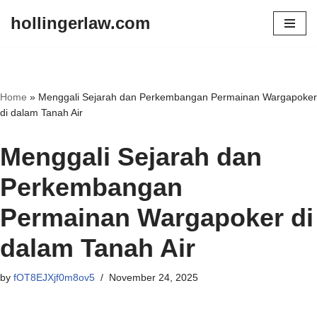
hollingerlaw.com
Skip
to
content
Home
»
Menggali Sejarah dan Perkembangan Permainan Wargapoker
di dalam Tanah Air
Menggali Sejarah dan
Perkembangan
Permainan Wargapoker di
dalam Tanah Air
by
fOT8EJXjf0m8ov5
November 24, 2025