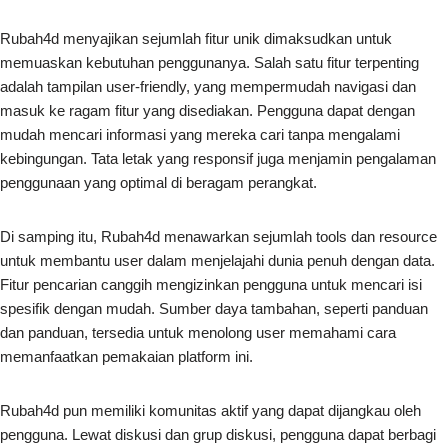
Rubah4d menyajikan sejumlah fitur unik dimaksudkan untuk
memuaskan kebutuhan penggunanya. Salah satu fitur terpenting
adalah tampilan user-friendly, yang mempermudah navigasi dan
masuk ke ragam fitur yang disediakan. Pengguna dapat dengan
mudah mencari informasi yang mereka cari tanpa mengalami
kebingungan. Tata letak yang responsif juga menjamin pengalaman
penggunaan yang optimal di beragam perangkat.
Di samping itu, Rubah4d menawarkan sejumlah tools dan resource
untuk membantu user dalam menjelajahi dunia penuh dengan data.
Fitur pencarian canggih mengizinkan pengguna untuk mencari isi
spesifik dengan mudah. Sumber daya tambahan, seperti panduan
dan panduan, tersedia untuk menolong user memahami cara
memanfaatkan pemakaian platform ini.
Rubah4d pun memiliki komunitas aktif yang dapat dijangkau oleh
pengguna. Lewat diskusi dan grup diskusi, pengguna dapat berbagi