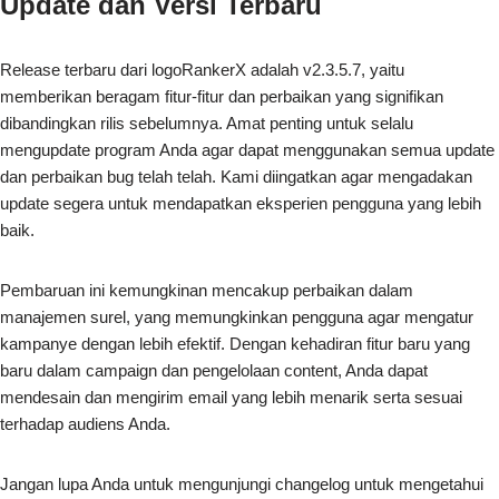
Update dan Versi Terbaru
Release terbaru dari logoRankerX adalah v2.3.5.7, yaitu
memberikan beragam fitur-fitur dan perbaikan yang signifikan
dibandingkan rilis sebelumnya. Amat penting untuk selalu
mengupdate program Anda agar dapat menggunakan semua update
dan perbaikan bug telah telah. Kami diingatkan agar mengadakan
update segera untuk mendapatkan eksperien pengguna yang lebih
baik.
Pembaruan ini kemungkinan mencakup perbaikan dalam
manajemen surel, yang memungkinkan pengguna agar mengatur
kampanye dengan lebih efektif. Dengan kehadiran fitur baru yang
baru dalam campaign dan pengelolaan content, Anda dapat
mendesain dan mengirim email yang lebih menarik serta sesuai
terhadap audiens Anda.
Jangan lupa Anda untuk mengunjungi changelog untuk mengetahui