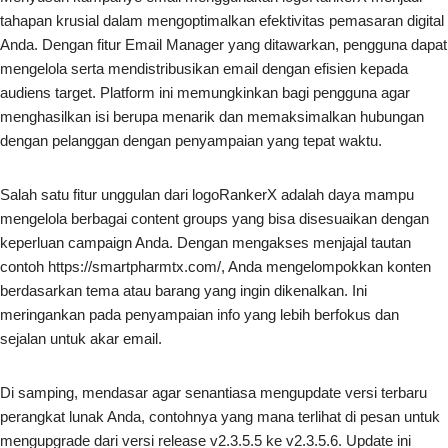
tahapan krusial dalam mengoptimalkan efektivitas pemasaran digital
Anda. Dengan fitur Email Manager yang ditawarkan, pengguna dapat
mengelola serta mendistribusikan email dengan efisien kepada
audiens target. Platform ini memungkinkan bagi pengguna agar
menghasilkan isi berupa menarik dan memaksimalkan hubungan
dengan pelanggan dengan penyampaian yang tepat waktu.
Salah satu fitur unggulan dari logoRankerX adalah daya mampu
mengelola berbagai content groups yang bisa disesuaikan dengan
keperluan campaign Anda. Dengan mengakses menjajal tautan
contoh https://smartpharmtx.com/, Anda mengelompokkan konten
berdasarkan tema atau barang yang ingin dikenalkan. Ini
meringankan pada penyampaian info yang lebih berfokus dan
sejalan untuk akar email.
Di samping, mendasar agar senantiasa mengupdate versi terbaru
perangkat lunak Anda, contohnya yang mana terlihat di pesan untuk
mengupgrade dari versi release v2.3.5.5 ke v2.3.5.6. Update ini