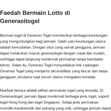
Faedah Bermain Lotto di
Generasitogel
Bermain togel di Generasi Togel memberikan berbagai keuntungan
yang menguntungkan bagi pemain. Salah satu keuntungan utama
adalah kemudahan. Dengan situs yang ramah pengguna, pemain
dapat melakukan masuk generasitogel dengan cepat dan mudah,
sehingga dapat langsung menikmati permainan tanpa hambatan
teknis. Selain itu, Generasi Togel menyediakan link cadangan
Generasi Togel yang menjamin aksesibilitas yang lancar dan tanpa
gangguan, terutama saat server utama mengalami kendala.
Manfaat lainnya adalah pilihan permainan togel yang tersedia. Di
Generasitogel, pemain dapat menikmati berbagai jenis togel, seperti
togel Hong Kong dan togel Singapore. Setiap jenis permainan
memiliki karakteristik dan peluang yang unik, sehingga pemain dapat