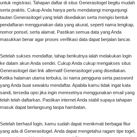
untuk registrasi. Tahapan daftar di situs Generasitogel begitu mudah
serta praktis. Cukup Anda hanya perlu mendatangi mengunjungi
tautan Generasitogel yang telah disediakan serta mengisi bentuk
pendaftaran menggunakan data yang akurat, seperti nama lengkap,
nomor ponsel, serta alamat. Pastikan semua data yang Anda
masukkan benar agar proses verifikasi data dapat berjalan lancar.
Setelah sukses mendaftar, tahap berikutnya ialah melakukan login
ke dalam akun Anda sendiri. Cukup Anda cukup mengakses situs
Generasitogel dari link alternatif Generasitogel yang disediakan.
Ketika halaman utama terbuka, isi nama pengguna serta password
yang Anda buat sewaktu mendaftar. Apabila kamu tidak ingat kata
sandi, tersedia opsi jika ingin meresetnya menggunakan email yang
telah telah daftarkan. Pastikan internet Anda stabil supaya tahapan
masuk dapat berlangsung tanpa hambatan.
Setelah berhasil login, kamu sudah dapat menikmati berbagai fitur
yang ada di Generasitogel. Anda dapat mengetahui ragam tipe togel,