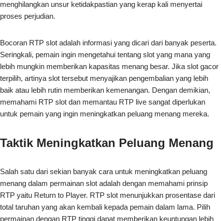
menghilangkan unsur ketidakpastian yang kerap kali menyertai
proses perjudian.
Bocoran RTP slot adalah informasi yang dicari dari banyak peserta.
Seringkali, pemain ingin mengetahui tentang slot yang mana yang
lebih mungkin memberikan kapasitas menang besar. Jika slot gacor
terpilih, artinya slot tersebut menyajikan pengembalian yang lebih
baik atau lebih rutin memberikan kemenangan. Dengan demikian,
memahami RTP slot dan memantau RTP live sangat diperlukan
untuk pemain yang ingin meningkatkan peluang menang mereka.
Taktik Meningkatkan Peluang Menang
Salah satu dari sekian banyak cara untuk meningkatkan peluang
menang dalam permainan slot adalah dengan memahami prinsip
RTP yaitu Return to Player. RTP slot menunjukkan prosentase dari
total taruhan yang akan kembali kepada pemain dalam lama. Pilih
permainan dengan RTP tinggi dapat memberikan keuntungan lebih