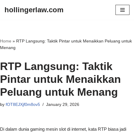
hollingerlaw.com
Skip
to
content
Home
»
RTP Langsung: Taktik Pintar untuk Menaikkan Peluang untuk
Menang
RTP Langsung: Taktik
Pintar untuk Menaikkan
Peluang untuk Menang
by
fOT8EJXjf0m8ov5
January 29, 2026
Di dalam dunia gaming mesin slot di internet, kata RTP biasa jadi