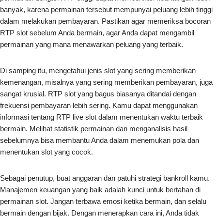
banyak, karena permainan tersebut mempunyai peluang lebih tinggi
dalam melakukan pembayaran. Pastikan agar memeriksa bocoran
RTP slot sebelum Anda bermain, agar Anda dapat mengambil
permainan yang mana menawarkan peluang yang terbaik.
Di samping itu, mengetahui jenis slot yang sering memberikan
kemenangan, misalnya yang sering memberikan pembayaran, juga
sangat krusial. RTP slot yang bagus biasanya ditandai dengan
frekuensi pembayaran lebih sering. Kamu dapat menggunakan
informasi tentang RTP live slot dalam menentukan waktu terbaik
bermain. Melihat statistik permainan dan menganalisis hasil
sebelumnya bisa membantu Anda dalam menemukan pola dan
menentukan slot yang cocok.
Sebagai penutup, buat anggaran dan patuhi strategi bankroll kamu.
Manajemen keuangan yang baik adalah kunci untuk bertahan di
permainan slot. Jangan terbawa emosi ketika bermain, dan selalu
bermain dengan bijak. Dengan menerapkan cara ini, Anda tidak