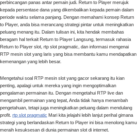
perbincangan panas antar pemain judi. Return to Player merujuk
kepada persentase dana yang dikembalikan kepada pemain dalam
periode waktu selama panjang. Dengan memahami konsep Return
to Player, anda bisa merancang strategi pintar untuk meningkatkan
peluang menang itu. Dalam tulisan ini, kita hendak membahas
beragam hal terkait Return to Player Langsung, termasuk rahasia
Return to Player slot, rtp slot pragmatic, dan informasi mengenai
RTP mesin slot yang laris yang bisa membantu kamu mendapatkan
kemenangan yang lebih besar.
Mengetahui soal RTP mesin slot yang gacor sekarang itu kian
penting, apalagi untuk mereka yang ingin mengoptimalkan
pengalaman permainan itu. Dengan mengetahui RTP live dan
mengambil permainan yang tepat, Anda tidak hanya menambah
pengetahuan, tetapi juga meningkatkan peluang dalam mendulang
profit.
rtp slot pragmatic
Mari kita jelajahi lebih lanjut perihal gimana
strategi yang berlandaskan Return to Player ini bisa menolong kamu
meraih kesuksesan di dunia permainan slot di internet.