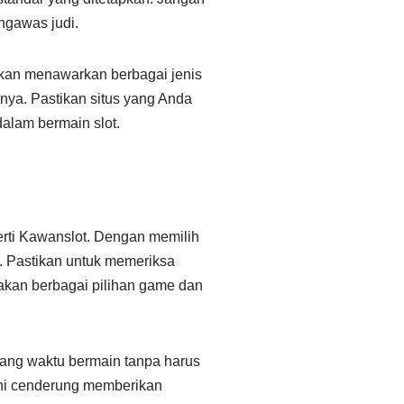
ngawas judi.
k akan menawarkan berbagai jenis
innya. Pastikan situs yang Anda
alam bermain slot.
erti Kawanslot. Dengan memilih
. Pastikan untuk memeriksa
iakan berbagai pilihan game dan
njang waktu bermain tanpa harus
ini cenderung memberikan