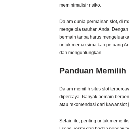
meminimalisir risiko.
Dalam dunia permainan slot, di 
mengelola taruhan Anda. Dengan m
bermain tanpa harus mengeluarkan
untuk memaksimalkan peluang And
dan menguntungkan.
Panduan Memilih 
Dalam memilih situs slot terperc
dipercaya. Banyak pemain berpen
atau rekomendasi dari kawanslot
Selain itu, penting untuk memeriks
lisensi resmi dari badan pengawa