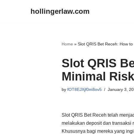
hollingerlaw.com
Skip
to
content
Home
»
Slot QRIS Bet Receh: How to 
Slot QRIS Be
Minimal Ris
by
fOT8EJXjf0m8ov5
January 3, 2
Slot QRIS Bet Receh telah menjad
melakukan deposit dan transaks
Khususnya bagi mereka yang ingin m