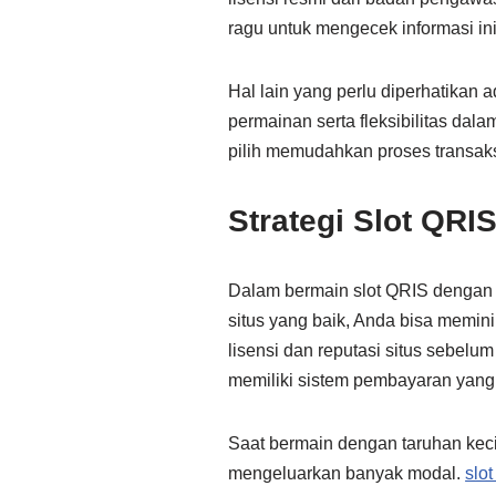
ragu untuk mengecek informasi ini
Hal lain yang perlu diperhatikan 
permainan serta fleksibilitas dala
pilih memudahkan proses transaks
Strategi Slot QRI
Dalam bermain slot QRIS dengan t
situs yang baik, Anda bisa memin
lisensi dan reputasi situs sebel
memiliki sistem pembayaran yang 
Saat bermain dengan taruhan keci
mengeluarkan banyak modal.
slot