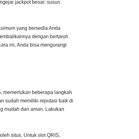
gejar jackpot besar; susun
aksimum yang bersedia Anda
gembalikannya dengan bertaruh
cara ini, Anda bisa mengurangi
S, memerlukan beberapa langkah
n sudah memiliki reputasi baik di
yang mudah dan aman. Lakukan
leh situs. Untuk slot QRIS,