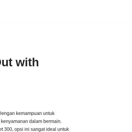
ut with
ne. Dengan kemampuan untuk
n kenyamanan dalam bermain.
 300, opsi ini sangat ideal untuk