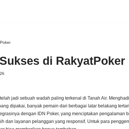
tPoker
u Sukses di RakyatPoker
026
 telah jadi sebuah wadah paling terkenal di Tanah Air. Mengh
ang dipakai, banyak pemain dari berbagai latar belakang tertar
tegrasinya dengan IDN Poker, yang menciptakan pengalaman b
gih dan layanan pelanggan yang responsif. Untuk para pengg