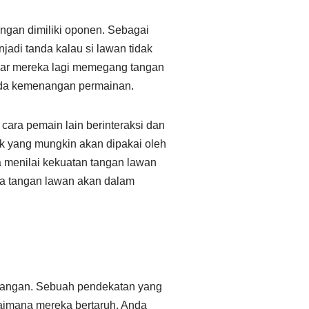
angan dimiliki oponen. Sebagai
njadi tanda kalau si lawan tidak
besar mereka lagi memegang tangan
pada kemenangan permainan.
cara pemain lain berinteraksi dan
ik yang mungkin akan dipakai oleh
ha menilai kekuatan tangan lawan
a tangan lawan akan dalam
enangan. Sebuah pendekatan yang
aimana mereka bertaruh, Anda