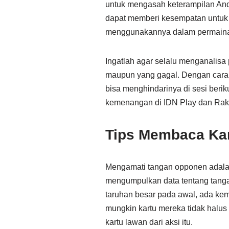
untuk mengasah keterampilan Anda.
dapat memberi kesempatan untuk m
menggunakannya dalam permain
Ingatlah agar selalu menganalisa
maupun yang gagal. Dengan cara i
bisa menghindarinya di sesi beri
kemenangan di IDN Play dan Raky
Tips Membaca Ka
Mengamati tangan opponen adalah
mengumpulkan data tentang tang
taruhan besar pada awal, ada kem
mungkin kartu mereka tidak halus 
kartu lawan dari aksi itu.