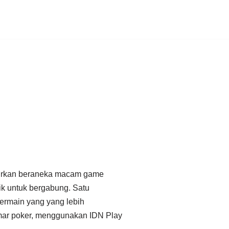
adirkan beraneka macam game
ik untuk bergabung. Satu
ermain yang yang lebih
emar poker, menggunakan IDN Play