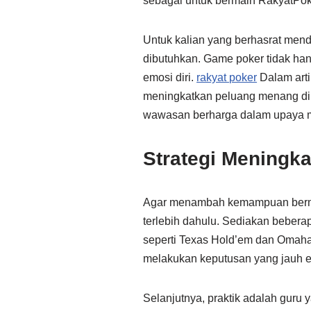
sebagai untuk bermain RakyatPo
Untuk kalian yang berhasrat men
dibutuhkan. Game poker tidak han
emosi diri.
rakyat poker
Dalam arti
meningkatkan peluang menang di 
wawasan berharga dalam upaya m
Strategi Meningk
Agar menambah kemampuan bermain
terlebih dahulu. Sediakan bebera
seperti Texas Hold’em dan Omaha
melakukan keputusan yang jauh efe
Selanjutnya, praktik adalah guru 