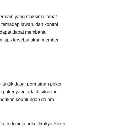
bermain yang maksimal amat
 terhadap lawan, dan kontrol
g dapat dapat membantu
, tips tersebut akan memberi
taktik dasar permainan poker
oker yang ada di situs ini,
mberikan keuntungan dalam
rlatih di meja poker RakyatPoker