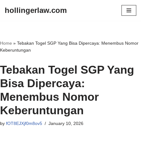
hollingerlaw.com
Skip
to
content
Home
»
Tebakan Togel SGP Yang Bisa Dipercaya: Menembus Nomor
Keberuntungan
Tebakan Togel SGP Yang
Bisa Dipercaya:
Menembus Nomor
Keberuntungan
by
fOT8EJXjf0m8ov5
January 10, 2026