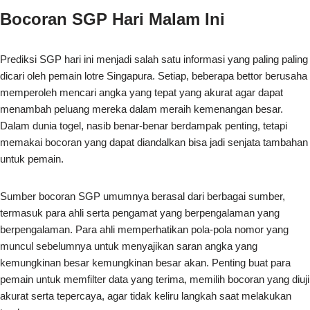
Bocoran SGP Hari Malam Ini
Prediksi SGP hari ini menjadi salah satu informasi yang paling paling
dicari oleh pemain lotre Singapura. Setiap, beberapa bettor berusaha
memperoleh mencari angka yang tepat yang akurat agar dapat
menambah peluang mereka dalam meraih kemenangan besar.
Dalam dunia togel, nasib benar-benar berdampak penting, tetapi
memakai bocoran yang dapat diandalkan bisa jadi senjata tambahan
untuk pemain.
Sumber bocoran SGP umumnya berasal dari berbagai sumber,
termasuk para ahli serta pengamat yang berpengalaman yang
berpengalaman. Para ahli memperhatikan pola-pola nomor yang
muncul sebelumnya untuk menyajikan saran angka yang
kemungkinan besar kemungkinan besar akan. Penting buat para
pemain untuk memfilter data yang terima, memilih bocoran yang diuji
akurat serta tepercaya, agar tidak keliru langkah saat melakukan