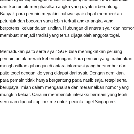
dan ikon untuk menghasilkan angka yang diyakini beruntung.
Banyak para pemain meyakini bahwa syair dapat memberikan
petunjuk dan bocoran yang lebih terkait angka-angka yang
berpotensi keluar dalam undian. Hubungan di antara syair dan nomor
membuat menjadi tradisi yang terus dijaga oleh anggota togel.
Memadukan paito serta syair SGP bisa meningkatkan peluang
pemain untuk meraih keberuntungan. Para pemain yang mahir akan
menghasilkan gabungan di antara informasi yang bersumber dari
paito togel dengan ide yang didapat dari syair. Dengan demikian,
para pemain tidak hanya bergantung pada nasib saja, tetapi serta
berupaya ilmiah dalam menganalisa dan meramalkan nomor yang
mungkin keluar. Cara ini membentuk interaksi bermain yang lebih
seru dan dipenuhi optimisme untuk pecinta togel Singapore.