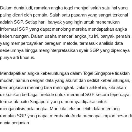
Dalam dunia judi, ramalan angka togel menjadi salah satu hal yang
paling dicari oleh pemain. Salah satu pasaran yang sangat terkenal
adalah SGP. Setiap hari, banyak yang ingin untuk menemukan
informasi SGP yang dapat menolong mereka mendapatkan angka
keberuntungan. Dalam usaha mencari angka jitu ini, banyak pemain
yang mempercayakan beragam metode, termasuk analisis data
sebelumnya hingga menginterpretasikan syair SGP yang dipercaya
punya arti khusus.
Mendapatkan angka keberuntungan dalam Togel Singapore tidaklah
mudah, namun dengan data yang akurat dan sedikit keberuntungan,
kemungkinan menang bisa meningkat. Dalam artikel ini, kita akan
diskusikan berbagai metode untuk meramal SGP secara tepercaya,
termasuk paito Singapore yang umumnya dipakai untuk
menganalisis pola angka. Mari kita telusuri lebih dalam tentang
ramalan SGP yang dapat membantu Anda mencapai impian besar di
dunia perjudian.