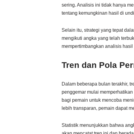
sering. Analisis ini tidak hanya
tentang kemungkinan hasil di un
Selain itu, strategi yang tepat 
mengikuti angka yang telah terbuk
mempertimbangkan analisis hasil 
Tren dan Pola Pe
Dalam beberapa bulan terakhir, 
penggemar mulai memperhatikan po
bagi pemain untuk mencoba meni
lebih transparan, pemain dapat 
Statistik menunjukkan bahwa angk
akan mencatat tren ini dan bera