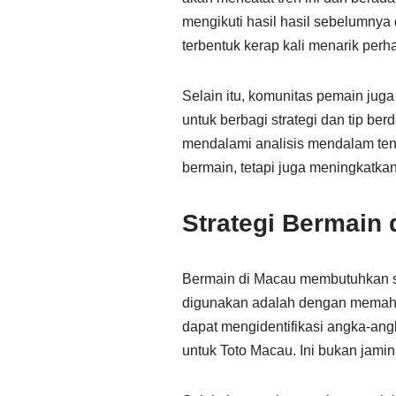
mengikuti hasil hasil sebelumnya
terbentuk kerap kali menarik per
Selain itu, komunitas pemain ju
untuk berbagi strategi dan tip 
mendalami analisis mendalam tent
bermain, tetapi juga meningkatk
Strategi Bermain 
Bermain di Macau membutuhkan st
digunakan adalah dengan memaha
dapat mengidentifikasi angka-ang
untuk Toto Macau. Ini bukan jam