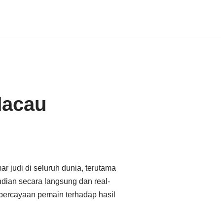
 Macau
r judi di seluruh dunia, terutama
dian secara langsung dan real-
epercayaan pemain terhadap hasil