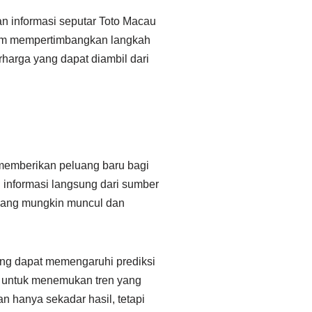
an informasi seputar Toto Macau
alam mempertimbangkan langkah
rharga yang dapat diambil dari
n memberikan peluang baru bagi
n informasi langsung dari sumber
 yang mungkin muncul dan
ang dapat memengaruhi prediksi
ap untuk menemukan tren yang
 hanya sekadar hasil, tetapi