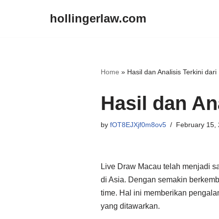
hollingerlaw.com
Skip
to
content
Home
»
Hasil dan Analisis Terkini dar
Hasil dan An
by
fOT8EJXjf0m8ov5
February 15,
Live Draw Macau telah menjadi sa
di Asia. Dengan semakin berkemba
time. Hal ini memberikan pengala
yang ditawarkan.