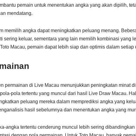
 membantu pemain untuk menentukan angka yang akan dipilih, t
dian mendatang.
dalam memilih angka dapat meningkatkan peluang menang. Beber
ti sering keluar, sementara yang lain memilih kombinasi yang le
Toto Macau, pemain dapat lebih siap dan optimis dalam setiap 
rmainan
tren permainan di Live Macau menunjukkan peningkatan minat d
la-pola tertentu yang muncul dari hasil Live Draw Macau. Hal 
ngkatkan peluang mereka dalam memprediksi angka yang kelu
menganalisis hasil sebelumnya dan menentukan angka yang mu
a-angka tertentu cenderung muncul lebih sering dibandingkan
daptasi dengan pola permainan. Untuk Toto Macau, banyak pema