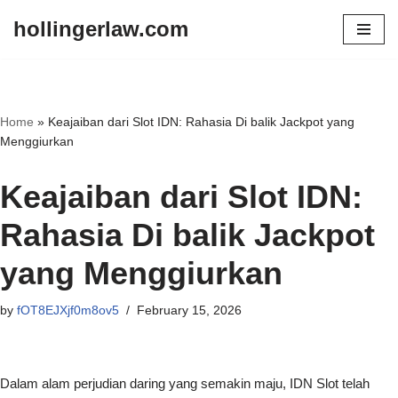
hollingerlaw.com
Skip
to
content
Home
»
Keajaiban dari Slot IDN: Rahasia Di balik Jackpot yang
Menggiurkan
Keajaiban dari Slot IDN:
Rahasia Di balik Jackpot
yang Menggiurkan
by
fOT8EJXjf0m8ov5
February 15, 2026
Dalam alam perjudian daring yang semakin maju, IDN Slot telah