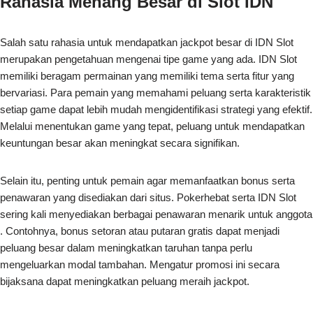
Rahasia Menang Besar di Slot IDN
Salah satu rahasia untuk mendapatkan jackpot besar di IDN Slot
merupakan pengetahuan mengenai tipe game yang ada. IDN Slot
memiliki beragam permainan yang memiliki tema serta fitur yang
bervariasi. Para pemain yang memahami peluang serta karakteristik
setiap game dapat lebih mudah mengidentifikasi strategi yang efektif.
Melalui menentukan game yang tepat, peluang untuk mendapatkan
keuntungan besar akan meningkat secara signifikan.
Selain itu, penting untuk pemain agar memanfaatkan bonus serta
penawaran yang disediakan dari situs. Pokerhebat serta IDN Slot
sering kali menyediakan berbagai penawaran menarik untuk anggota
. Contohnya, bonus setoran atau putaran gratis dapat menjadi
peluang besar dalam meningkatkan taruhan tanpa perlu
mengeluarkan modal tambahan. Mengatur promosi ini secara
bijaksana dapat meningkatkan peluang meraih jackpot.