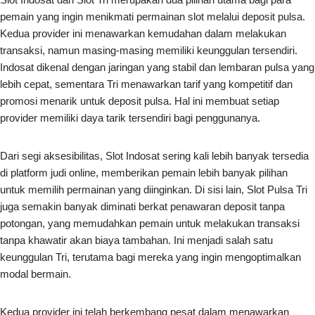
pemain yang ingin menikmati permainan slot melalui deposit pulsa.
Kedua provider ini menawarkan kemudahan dalam melakukan
transaksi, namun masing-masing memiliki keunggulan tersendiri.
Indosat dikenal dengan jaringan yang stabil dan lembaran pulsa yang
lebih cepat, sementara Tri menawarkan tarif yang kompetitif dan
promosi menarik untuk deposit pulsa. Hal ini membuat setiap
provider memiliki daya tarik tersendiri bagi penggunanya.
Dari segi aksesibilitas, Slot Indosat sering kali lebih banyak tersedia
di platform judi online, memberikan pemain lebih banyak pilihan
untuk memilih permainan yang diinginkan. Di sisi lain, Slot Pulsa Tri
juga semakin banyak diminati berkat penawaran deposit tanpa
potongan, yang memudahkan pemain untuk melakukan transaksi
tanpa khawatir akan biaya tambahan. Ini menjadi salah satu
keunggulan Tri, terutama bagi mereka yang ingin mengoptimalkan
modal bermain.
Kedua provider ini telah berkembang pesat dalam menawarkan