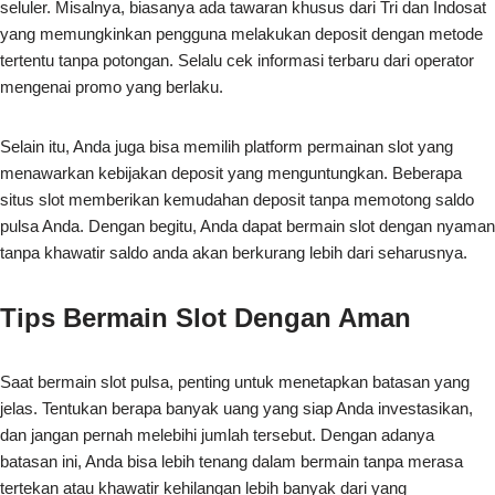
seluler. Misalnya, biasanya ada tawaran khusus dari Tri dan Indosat
yang memungkinkan pengguna melakukan deposit dengan metode
tertentu tanpa potongan. Selalu cek informasi terbaru dari operator
mengenai promo yang berlaku.
Selain itu, Anda juga bisa memilih platform permainan slot yang
menawarkan kebijakan deposit yang menguntungkan. Beberapa
situs slot memberikan kemudahan deposit tanpa memotong saldo
pulsa Anda. Dengan begitu, Anda dapat bermain slot dengan nyaman
tanpa khawatir saldo anda akan berkurang lebih dari seharusnya.
Tips Bermain Slot Dengan Aman
Saat bermain slot pulsa, penting untuk menetapkan batasan yang
jelas. Tentukan berapa banyak uang yang siap Anda investasikan,
dan jangan pernah melebihi jumlah tersebut. Dengan adanya
batasan ini, Anda bisa lebih tenang dalam bermain tanpa merasa
tertekan atau khawatir kehilangan lebih banyak dari yang