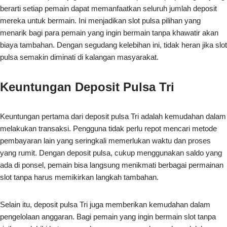
berarti setiap pemain dapat memanfaatkan seluruh jumlah deposit
mereka untuk bermain. Ini menjadikan slot pulsa pilihan yang
menarik bagi para pemain yang ingin bermain tanpa khawatir akan
biaya tambahan. Dengan segudang kelebihan ini, tidak heran jika slot
pulsa semakin diminati di kalangan masyarakat.
Keuntungan Deposit Pulsa Tri
Keuntungan pertama dari deposit pulsa Tri adalah kemudahan dalam
melakukan transaksi. Pengguna tidak perlu repot mencari metode
pembayaran lain yang seringkali memerlukan waktu dan proses
yang rumit. Dengan deposit pulsa, cukup menggunakan saldo yang
ada di ponsel, pemain bisa langsung menikmati berbagai permainan
slot tanpa harus memikirkan langkah tambahan.
Selain itu, deposit pulsa Tri juga memberikan kemudahan dalam
pengelolaan anggaran. Bagi pemain yang ingin bermain slot tanpa