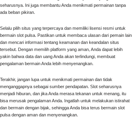
seharusnya. Ini juga membantu Anda menikmati permainan tanpa
ada beban pikiran.
Selalu pilih situs yang terpercaya dan memiliki lisensi resmi untuk
bermain slot pulsa. Pastikan untuk membaca ulasan dari pemain lain
dan mencari informasi tentang keamanan dan keandalan situs
tersebut. Dengan memilih platform yang aman, Anda dapat lebih
yakin bahwa data dan uang Anda akan terlindungi, membuat
pengalaman bermain Anda lebih menyenangkan.
Terakhir, jangan lupa untuk menikmati permainan dan tidak
menganggapnya sebagai sumber pendapatan. Slot seharusnya
menjadi hiburan, dan jika Anda merasa tekanan untuk menang, itu
bisa merusak pengalaman Anda. Ingatlah untuk melakukan istirahat
dan bermain dengan bijak, sehingga Anda bisa terus bermain slot
pulsa dengan aman dan menyenangkan.