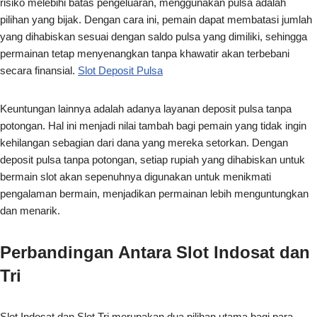
risiko melebihi batas pengeluaran, menggunakan pulsa adalah
pilihan yang bijak. Dengan cara ini, pemain dapat membatasi jumlah
yang dihabiskan sesuai dengan saldo pulsa yang dimiliki, sehingga
permainan tetap menyenangkan tanpa khawatir akan terbebani
secara finansial.
Slot Deposit Pulsa
Keuntungan lainnya adalah adanya layanan deposit pulsa tanpa
potongan. Hal ini menjadi nilai tambah bagi pemain yang tidak ingin
kehilangan sebagian dari dana yang mereka setorkan. Dengan
deposit pulsa tanpa potongan, setiap rupiah yang dihabiskan untuk
bermain slot akan sepenuhnya digunakan untuk menikmati
pengalaman bermain, menjadikan permainan lebih menguntungkan
dan menarik.
Perbandingan Antara Slot Indosat dan
Tri
Slot Indosat dan Slot Tri merupakan dua pilihan utama bagi para