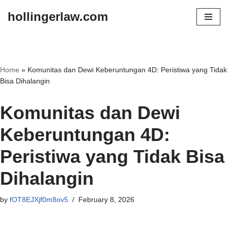
hollingerlaw.com
Skip
to
content
Home
»
Komunitas dan Dewi Keberuntungan 4D: Peristiwa yang Tidak
Bisa Dihalangin
Komunitas dan Dewi
Keberuntungan 4D:
Peristiwa yang Tidak Bisa
Dihalangin
by
fOT8EJXjf0m8ov5
February 8, 2026