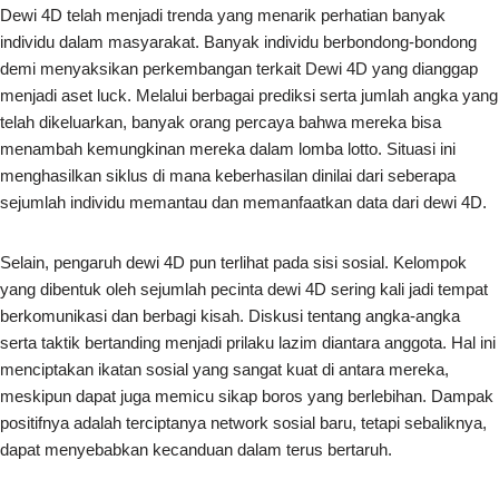
Dewi 4D telah menjadi trenda yang menarik perhatian banyak
individu dalam masyarakat. Banyak individu berbondong-bondong
demi menyaksikan perkembangan terkait Dewi 4D yang dianggap
menjadi aset luck. Melalui berbagai prediksi serta jumlah angka yang
telah dikeluarkan, banyak orang percaya bahwa mereka bisa
menambah kemungkinan mereka dalam lomba lotto. Situasi ini
menghasilkan siklus di mana keberhasilan dinilai dari seberapa
sejumlah individu memantau dan memanfaatkan data dari dewi 4D.
Selain, pengaruh dewi 4D pun terlihat pada sisi sosial. Kelompok
yang dibentuk oleh sejumlah pecinta dewi 4D sering kali jadi tempat
berkomunikasi dan berbagi kisah. Diskusi tentang angka-angka
serta taktik bertanding menjadi prilaku lazim diantara anggota. Hal ini
menciptakan ikatan sosial yang sangat kuat di antara mereka,
meskipun dapat juga memicu sikap boros yang berlebihan. Dampak
positifnya adalah terciptanya network sosial baru, tetapi sebaliknya,
dapat menyebabkan kecanduan dalam terus bertaruh.