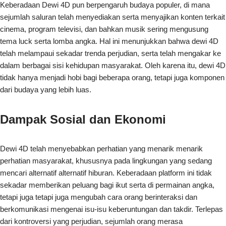
Keberadaan Dewi 4D pun berpengaruh budaya populer, di mana
sejumlah saluran telah menyediakan serta menyajikan konten terkait
cinema, program televisi, dan bahkan musik sering mengusung
tema luck serta lomba angka. Hal ini menunjukkan bahwa dewi 4D
telah melampaui sekadar trenda perjudian, serta telah mengakar ke
dalam berbagai sisi kehidupan masyarakat. Oleh karena itu, dewi 4D
tidak hanya menjadi hobi bagi beberapa orang, tetapi juga komponen
dari budaya yang lebih luas.
Dampak Sosial dan Ekonomi
Dewi 4D telah menyebabkan perhatian yang menarik menarik
perhatian masyarakat, khususnya pada lingkungan yang sedang
mencari alternatif alternatif hiburan. Keberadaan platform ini tidak
sekadar memberikan peluang bagi ikut serta di permainan angka,
tetapi juga tetapi juga mengubah cara orang berinteraksi dan
berkomunikasi mengenai isu-isu keberuntungan dan takdir. Terlepas
dari kontroversi yang perjudian, sejumlah orang merasa