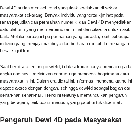
Dewi 4D sudah menjadi trend yang tidak terelakkan di sektor
masyarakat sekarang. Banyak individu yang tertarik|minat pada
ranah perjudian dan permainan numerik, dan Dewi 4D menyediakan
satu platform yang mempertemukan minat dan cita-cita untuk nasib
baik. Melalui berbagai tipe permainan yang tersedia, lebih beberapa
individu yang menjajal nasibnya dan berharap meraih kemenangan
besar signifikan.
Saat berbicara tentang dewi 4d, tidak sekadar hanya mengacu pada
angka dan hasil, melainkan namun juga mengenai bagaimana cara
masyarakat ini ini. Dalam era digital ini, informasi mengenai game ini
dapat diakses dengan dengan, sehingga dewi4d sebagai bagian dari
sehari-hari sehari-hari. Trend ini tentunya memunculkan pengaruh
yang beragam, baik positif maupun, yang patut untuk dicermati.
Pengaruh Dewi 4D pada Masyarakat