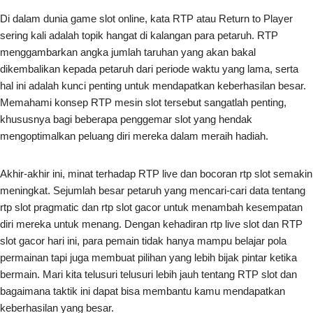
Di dalam dunia game slot online, kata RTP atau Return to Player
sering kali adalah topik hangat di kalangan para petaruh. RTP
menggambarkan angka jumlah taruhan yang akan bakal
dikembalikan kepada petaruh dari periode waktu yang lama, serta
hal ini adalah kunci penting untuk mendapatkan keberhasilan besar.
Memahami konsep RTP mesin slot tersebut sangatlah penting,
khususnya bagi beberapa penggemar slot yang hendak
mengoptimalkan peluang diri mereka dalam meraih hadiah.
Akhir-akhir ini, minat terhadap RTP live dan bocoran rtp slot semakin
meningkat. Sejumlah besar petaruh yang mencari-cari data tentang
rtp slot pragmatic dan rtp slot gacor untuk menambah kesempatan
diri mereka untuk menang. Dengan kehadiran rtp live slot dan RTP
slot gacor hari ini, para pemain tidak hanya mampu belajar pola
permainan tapi juga membuat pilihan yang lebih bijak pintar ketika
bermain. Mari kita telusuri telusuri lebih jauh tentang RTP slot dan
bagaimana taktik ini dapat bisa membantu kamu mendapatkan
keberhasilan yang besar.