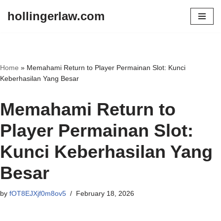
hollingerlaw.com
Skip
to
content
Home
»
Memahami Return to Player Permainan Slot: Kunci
Keberhasilan Yang Besar
Memahami Return to
Player Permainan Slot:
Kunci Keberhasilan Yang
Besar
by
fOT8EJXjf0m8ov5
February 18, 2026