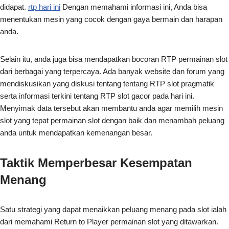
didapat.
rtp hari ini
Dengan memahami informasi ini, Anda bisa
menentukan mesin yang cocok dengan gaya bermain dan harapan
anda.
Selain itu, anda juga bisa mendapatkan bocoran RTP permainan slot
dari berbagai yang terpercaya. Ada banyak website dan forum yang
mendiskusikan yang diskusi tentang tentang RTP slot pragmatik
serta informasi terkini tentang RTP slot gacor pada hari ini.
Menyimak data tersebut akan membantu anda agar memilih mesin
slot yang tepat permainan slot dengan baik dan menambah peluang
anda untuk mendapatkan kemenangan besar.
Taktik Memperbesar Kesempatan
Menang
Satu strategi yang dapat menaikkan peluang menang pada slot ialah
dari memahami Return to Player permainan slot yang ditawarkan.