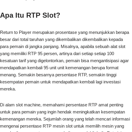
Apa Itu RTP Slot?
Return to Player merupakan prosentase yang menunjukkan berapa
besar dari total taruhan yang dikembalikan dikembalikan kepada
para pemain di jangka panjang. Misalnya, apabila sebuah alat slot
yang memiliki RTP 95 persen, artinya dari setiap setiap 100
kesatuan tarif yang digelontorkan, pemain bisa mengantisipasi agar
mendapatkan kembali 95 unit unit kemenangan berupa format
menang. Semakin besarnya persentase RTP, semakin tinggi
kesempatan pemain untuk mendapatkan kembali lagi investasi
mereka.
Di alam slot machine, memahami persentase RTP amat penting
untuk para pemain yang ingin hendak meningkatkan kesempatan
kemenangan mereka. Sejumlah orang yang telah mencari informasi
mengenai persentase RTP mesin slot untuk memilih mesin yang