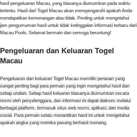
hasil pengeluaran Macau, yang biasanya diumumkan pada waktu
tertentu. Hasil dari Togel Macau akan mempengaruhi apakah Anda
mendapatkan kemenangan atau tidak. Penting untuk mengetahui
jam pengumuman hasil untuk tidak ketinggalan informasi terbaru dari
Macau Pools. Selamat bermain dan semoga beruntung!
Pengeluaran dan Keluaran Togel
Macau
Pengeluaran dan keluaran Togel Macau memiliki peranan yang
sangat penting bagi para pemain yang ingin mengetahui hasil dari
setiap undian. Setiap hasil keluaran biasanya diumumkan secara
resmi oleh penyelenggara, dan informasi ini dapat diakses melalui
berbagai platform, termasuk situs web resmi, aplikasi, dan media
sosial. Para pemain selalu menantikan hasil ini untuk mengetahui
apakah angka yang mereka pasang berhasil menang.