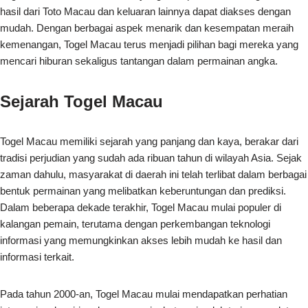
hasil dari Toto Macau dan keluaran lainnya dapat diakses dengan
mudah. Dengan berbagai aspek menarik dan kesempatan meraih
kemenangan, Togel Macau terus menjadi pilihan bagi mereka yang
mencari hiburan sekaligus tantangan dalam permainan angka.
Sejarah Togel Macau
Togel Macau memiliki sejarah yang panjang dan kaya, berakar dari
tradisi perjudian yang sudah ada ribuan tahun di wilayah Asia. Sejak
zaman dahulu, masyarakat di daerah ini telah terlibat dalam berbagai
bentuk permainan yang melibatkan keberuntungan dan prediksi.
Dalam beberapa dekade terakhir, Togel Macau mulai populer di
kalangan pemain, terutama dengan perkembangan teknologi
informasi yang memungkinkan akses lebih mudah ke hasil dan
informasi terkait.
Pada tahun 2000-an, Togel Macau mulai mendapatkan perhatian