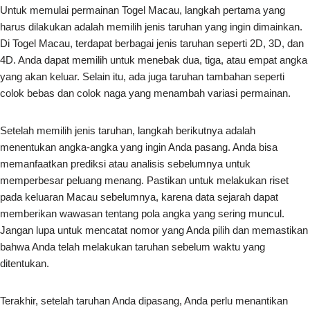
Untuk memulai permainan Togel Macau, langkah pertama yang
harus dilakukan adalah memilih jenis taruhan yang ingin dimainkan.
Di Togel Macau, terdapat berbagai jenis taruhan seperti 2D, 3D, dan
4D. Anda dapat memilih untuk menebak dua, tiga, atau empat angka
yang akan keluar. Selain itu, ada juga taruhan tambahan seperti
colok bebas dan colok naga yang menambah variasi permainan.
Setelah memilih jenis taruhan, langkah berikutnya adalah
menentukan angka-angka yang ingin Anda pasang. Anda bisa
memanfaatkan prediksi atau analisis sebelumnya untuk
memperbesar peluang menang. Pastikan untuk melakukan riset
pada keluaran Macau sebelumnya, karena data sejarah dapat
memberikan wawasan tentang pola angka yang sering muncul.
Jangan lupa untuk mencatat nomor yang Anda pilih dan memastikan
bahwa Anda telah melakukan taruhan sebelum waktu yang
ditentukan.
Terakhir, setelah taruhan Anda dipasang, Anda perlu menantikan