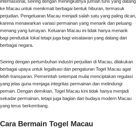
internasional, seiring dengan meningkatnya jumlah turis yang datang
ke Macau untuk menikmati berbagai bentuk hiburan, termasuk
perjudian. Pengeluaran Macau menjadi salah satu yang paling dicari,
karena menawarkan variasi permainan yang menarik dan peluang
menang yang lumayan. Keluaran Macau ini tidak hanya menarik
bagi penduduk lokal tetapi juga bagi wisatawan yang datang dari
berbagai negara.
Seiring dengan pertumbuhan industri perjudian di Macau, dilakukan
berbagai upaya untuk legalisasi dan pengaturan Togel Macau agar
lebih transparan. Pemerintah setempat mulai menciptakan regulasi
yang jelas guna menjaga integritas permainan dan melindungi
pemain. Dengan demikian, Togel Macau kini tidak hanya menjadi
sekadar permainan, tetapi juga bagian dari budaya modern Macau
yang terus berkembang.
Cara Bermain Togel Macau