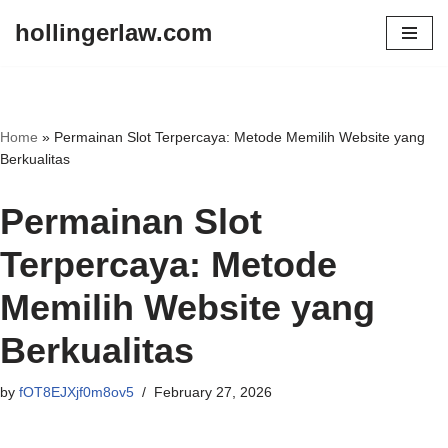
hollingerlaw.com
Skip
to
content
Home
»
Permainan Slot Terpercaya: Metode Memilih Website yang
Berkualitas
Permainan Slot
Terpercaya: Metode
Memilih Website yang
Berkualitas
by
fOT8EJXjf0m8ov5
February 27, 2026