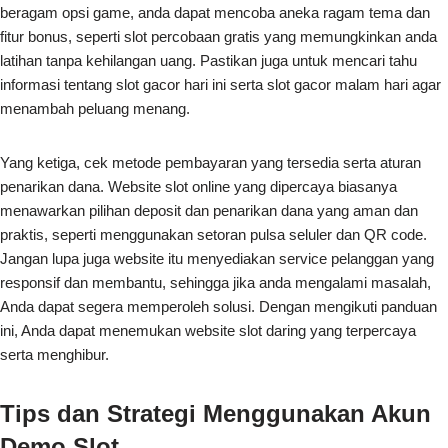
beragam opsi game, anda dapat mencoba aneka ragam tema dan
fitur bonus, seperti slot percobaan gratis yang memungkinkan anda
latihan tanpa kehilangan uang. Pastikan juga untuk mencari tahu
informasi tentang slot gacor hari ini serta slot gacor malam hari agar
menambah peluang menang.
Yang ketiga, cek metode pembayaran yang tersedia serta aturan
penarikan dana. Website slot online yang dipercaya biasanya
menawarkan pilihan deposit dan penarikan dana yang aman dan
praktis, seperti menggunakan setoran pulsa seluler dan QR code.
Jangan lupa juga website itu menyediakan service pelanggan yang
responsif dan membantu, sehingga jika anda mengalami masalah,
Anda dapat segera memperoleh solusi. Dengan mengikuti panduan
ini, Anda dapat menemukan website slot daring yang terpercaya
serta menghibur.
Tips dan Strategi Menggunakan Akun
Demo Slot