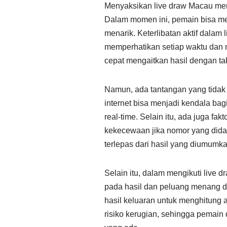
Menyaksikan live draw Macau men
Dalam momen ini, pemain bisa me
menarik. Keterlibatan aktif dalam
memperhatikan setiap waktu dan 
cepat mengaitkan hasil dengan t
Namun, ada tantangan yang tidak 
internet bisa menjadi kendala bag
real-time. Selain itu, ada juga fa
kekecewaan jika nomor yang didapa
terlepas dari hasil yang diumumka
Selain itu, dalam mengikuti live 
pada hasil dan peluang menang d
hasil keluaran untuk menghitung
risiko kerugian, sehingga pemai