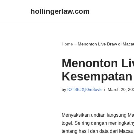
hollingerlaw.com
Skip
to
content
Home
»
Menonton Live Draw di Maca
Menonton Li
Kesempatan
by
fOT8EJXjf0m8ov5
March 20, 20
Menyaksikan undian langsung Maca
togel. Seiring dengan meningkatny
tentang hasil dan data dari Maca