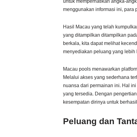
untuk memperhatikan angka-angka
menggunakan informasi ini, para 
Hasil Macau yang telah kumpulkan
yang ditampilkan ditampilkan pad
berkala, kita dapat melihat kece
menyediakan peluang yang lebih b
Macau pools menawarkan platform
Melalui akses yang sederhana ter
nuansa dari permainan ini. Hal i
yang tersedia. Dengan pengertian
kesempatan dirinya untuk berhasil
Peluang dan Tant