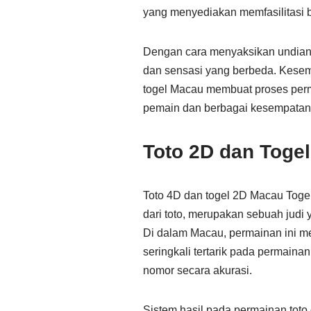
yang menyediakan memfasilitasi b
Dengan cara menyaksikan undian 
dan sensasi yang berbeda. Kesem
togel Macau membuat proses per
pemain dan berbagai kesempatan 
Toto 2D dan Toge
Toto 4D dan togel 2D Macau Togel
dari toto, merupakan sebuah judi
Di dalam Macau, permainan ini m
seringkali tertarik pada permai
nomor secara akurasi.
Sistem hasil pada permainan toto