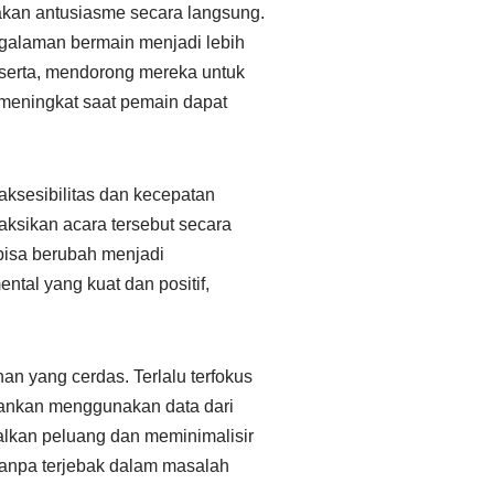
akan antusiasme secara langsung.
galaman bermain menjadi lebih
peserta, mendorong mereka untuk
meningkat saat pemain dapat
aksesibilitas dan kecepatan
aksikan acara tersebut secara
 bisa berubah menjadi
ntal yang kuat dan positif,
an yang cerdas. Terlalu terfokus
rankan menggunakan data dari
alkan peluang dan meminimalisir
tanpa terjebak dalam masalah