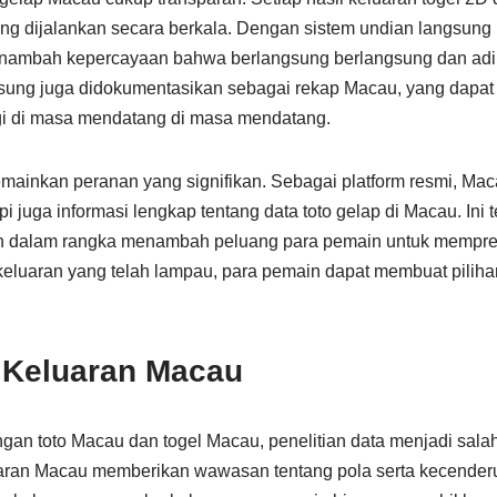
ang dijalankan secara berkala. Dengan sistem undian langsung 
enambah kepercayaan bahwa berlangsung berlangsung dan adil 
ngsung juga didokumentasikan sebagai rekap Macau, yang dapat
egi di masa mendatang di masa mendatang.
emainkan peranan yang signifikan. Sebagai platform resmi, M
pi juga informasi lengkap tentang data toto gelap di Macau. Ini
n dalam rangka menambah peluang para pemain untuk mempre
keluaran yang telah lampau, para pemain dapat membuat pilihan
n Keluaran Macau
 toto Macau dan togel Macau, penelitian data menjadi salah 
uaran Macau memberikan wawasan tentang pola serta kecender