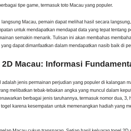
erbagai tipe game, termasuk toto Macau yang populer.
langsung Macau, pemain dapat melihat hasil secara langsun
patan untuk mendapatkan mendapat data yang tepat tentang pe
mainan semakin menarik. Tulisan ini akan membahas membaha
yang dapat dimanfaatkan dalam mendapatkan nasib baik di pe
l 2D Macau: Informasi Fundament
 adalah jenis permainan perjudian yang populer di kalangan m
 yang melibatkan tebak-tebakan angka yang muncul dalam kepu
enawarkan berbagai jenis taruhannya, termasuk nomor dua, 3,
nan togel karena kesempatan untuk memenangkan hadiah yang 
 gelap Macau cukup transparan. Setiap hasil keluaran togel 2