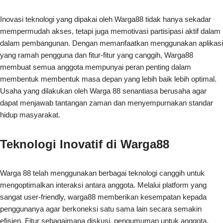
Inovasi teknologi yang dipakai oleh Warga88 tidak hanya sekadar
mempermudah akses, tetapi juga memotivasi partisipasi aktif dalam
dalam pembangunan. Dengan memanfaatkan menggunakan aplikasi
yang ramah pengguna dan fitur-fitur yang canggih, Warga88
membuat semua anggota mempunyai peran penting dalam
membentuk membentuk masa depan yang lebih baik lebih optimal.
Usaha yang dilakukan oleh Warga 88 senantiasa berusaha agar
dapat menjawab tantangan zaman dan menyempurnakan standar
hidup masyarakat.
Teknologi Inovatif di Warga88
Warga 88 telah menggunakan berbagai teknologi canggih untuk
mengoptimalkan interaksi antara anggota. Melalui platform yang
sangat user-friendly, warga88 memberikan kesempatan kepada
penggunanya agar berkoneksi satu sama lain secara semakin
efisien. Fitur sebagaimana diskusi, pengumuman untuk anggota,