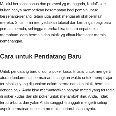
Melalui berbagai bonus dan promosi yg menggoda, KudaPoker
bukan hanya memberikan kesempatan bagi pemain untuk
bersenang-senang, tetapi juga untuk mengasah skill bermain
mereka. Situs ini ini menyediakan tutorial dan bimbingan bagi para
pemain pemula, sehingga mereka bisa secara cepat sekali
memahami cara bermain dan taktik yg dibutuhkan agar meraih
kemenangan.
Cara untuk Pendatang Baru
Untuk pendatang baru di dunia poker kuda, krusial untuk mengerti
aturan fundamental permainan. Luangkan waktu untuk mempelajari
terminologi yang digunakan dalam permainan dan taktik bermain
dengan baik. Anda bisa memanfaatkan banyak materi yang tersedia
di poker kudas dan idn poker untuk menambah ilmu Anda. Tidak
terburu-buru, dan yakin Anda sungguh-sungguh mengerti setiap
aspek permainan sebelum memulai bertaruh dana nyata.