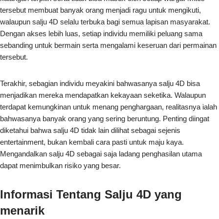
tersebut membuat banyak orang menjadi ragu untuk mengikuti,
walaupun salju 4D selalu terbuka bagi semua lapisan masyarakat.
Dengan akses lebih luas, setiap individu memiliki peluang sama
sebanding untuk bermain serta mengalami keseruan dari permainan
tersebut.
Terakhir, sebagian individu meyakini bahwasanya salju 4D bisa
menjadikan mereka mendapatkan kekayaan seketika. Walaupun
terdapat kemungkinan untuk menang penghargaan, realitasnya ialah
bahwasanya banyak orang yang sering beruntung. Penting diingat
diketahui bahwa salju 4D tidak lain dilihat sebagai sejenis
entertainment, bukan kembali cara pasti untuk maju kaya.
Mengandalkan salju 4D sebagai saja ladang penghasilan utama
dapat menimbulkan risiko yang besar.
Informasi Tentang Salju 4D yang
menarik