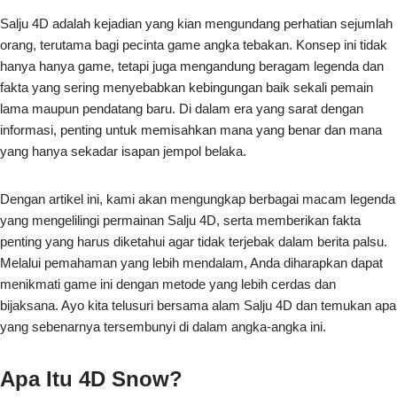
Salju 4D adalah kejadian yang kian mengundang perhatian sejumlah
orang, terutama bagi pecinta game angka tebakan. Konsep ini tidak
hanya hanya game, tetapi juga mengandung beragam legenda dan
fakta yang sering menyebabkan kebingungan baik sekali pemain
lama maupun pendatang baru. Di dalam era yang sarat dengan
informasi, penting untuk memisahkan mana yang benar dan mana
yang hanya sekadar isapan jempol belaka.
Dengan artikel ini, kami akan mengungkap berbagai macam legenda
yang mengelilingi permainan Salju 4D, serta memberikan fakta
penting yang harus diketahui agar tidak terjebak dalam berita palsu.
Melalui pemahaman yang lebih mendalam, Anda diharapkan dapat
menikmati game ini dengan metode yang lebih cerdas dan
bijaksana. Ayo kita telusuri bersama alam Salju 4D dan temukan apa
yang sebenarnya tersembunyi di dalam angka-angka ini.
Apa Itu 4D Snow?