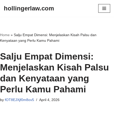
hollingerlaw.com
Skip
to
content
Home
»
Salju Empat Dimensi: Menjelaskan Kisah Palsu dan
Kenyataan yang Perlu Kamu Pahami
Salju Empat Dimensi:
Menjelaskan Kisah Palsu
dan Kenyataan yang
Perlu Kamu Pahami
by
fOT8EJXjf0m8ov5
April 4, 2026