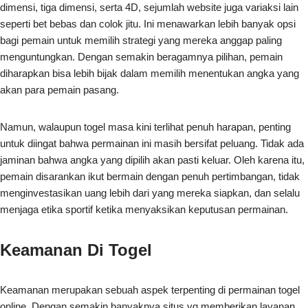
dimensi, tiga dimensi, serta 4D, sejumlah website juga variaksi lain
seperti bet bebas dan colok jitu. Ini menawarkan lebih banyak opsi
bagi pemain untuk memilih strategi yang mereka anggap paling
menguntungkan. Dengan semakin beragamnya pilihan, pemain
diharapkan bisa lebih bijak dalam memilih menentukan angka yang
akan para pemain pasang.
Namun, walaupun togel masa kini terlihat penuh harapan, penting
untuk diingat bahwa permainan ini masih bersifat peluang. Tidak ada
jaminan bahwa angka yang dipilih akan pasti keluar. Oleh karena itu,
pemain disarankan ikut bermain dengan penuh pertimbangan, tidak
menginvestasikan uang lebih dari yang mereka siapkan, dan selalu
menjaga etika sportif ketika menyaksikan keputusan permainan.
Keamanan Di Togel
Keamanan merupakan sebuah aspek terpenting di permainan togel
online. Dengan semakin banyaknya situs yg memberikan layanan