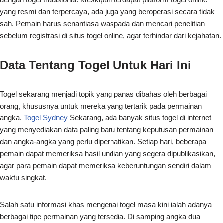
yang resmi dan terpercaya, ada juga yang beroperasi secara tidak
sah. Pemain harus senantiasa waspada dan mencari penelitian
sebelum registrasi di situs togel online, agar terhindar dari kejahatan.
Data Tentang Togel Untuk Hari Ini
Togel sekarang menjadi topik yang panas dibahas oleh berbagai
orang, khususnya untuk mereka yang tertarik pada permainan
angka.
Togel Sydney
Sekarang, ada banyak situs togel di internet
yang menyediakan data paling baru tentang keputusan permainan
dan angka-angka yang perlu diperhatikan. Setiap hari, beberapa
pemain dapat memeriksa hasil undian yang segera dipublikasikan,
agar para pemain dapat memeriksa keberuntungan sendiri dalam
waktu singkat.
Salah satu informasi khas mengenai togel masa kini ialah adanya
berbagai tipe permainan yang tersedia. Di samping angka dua