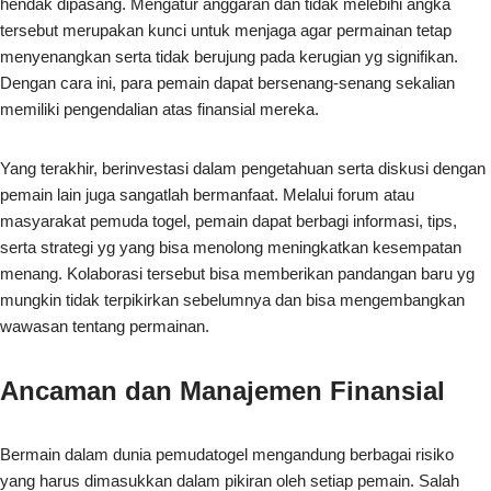
hendak dipasang. Mengatur anggaran dan tidak melebihi angka
tersebut merupakan kunci untuk menjaga agar permainan tetap
menyenangkan serta tidak berujung pada kerugian yg signifikan.
Dengan cara ini, para pemain dapat bersenang-senang sekalian
memiliki pengendalian atas finansial mereka.
Yang terakhir, berinvestasi dalam pengetahuan serta diskusi dengan
pemain lain juga sangatlah bermanfaat. Melalui forum atau
masyarakat pemuda togel, pemain dapat berbagi informasi, tips,
serta strategi yg yang bisa menolong meningkatkan kesempatan
menang. Kolaborasi tersebut bisa memberikan pandangan baru yg
mungkin tidak terpikirkan sebelumnya dan bisa mengembangkan
wawasan tentang permainan.
Ancaman dan Manajemen Finansial
Bermain dalam dunia pemudatogel mengandung berbagai risiko
yang harus dimasukkan dalam pikiran oleh setiap pemain. Salah