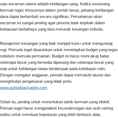
satu ancaman utama adalah kehilangan uang. Ketika seseorang
bermain togel, khususnya dalam jumlah besar, peluang kehilangan
dana dapat bertambah secara signifikan. Pemahaman akan
ancaman ini sangat penting agar peserta tidak terjebak dalam
kebiasaan berbahaya yang bisa merusak keuangan individu.
Manajemen keuangan yang baik menjadi kunci untuk mengurangi
rugi. Pemuda togel disarankan untuk menetapkan budget yang tegas
sebelum memulai permainan. Budget ini harus mencakup batas
seberapa besar yang bersedia dipasang dan seberapa besar yang
siap untuk kehilangan tanpa berdampak pada kehidupan rutin.
Dengan mengatur anggaran, pemain dapat mematuhi aturan dan
menghindari pengeluaran yang tidak perlu.
www.asfoodpackaging.com
Selain itu, penting untuk menentukan taktik bermain yang efektif.
Pemain togel harus menganalisis kecenderungan dan arah seiring
waktu untuk membuat keputusan yang lebih berbasis data.