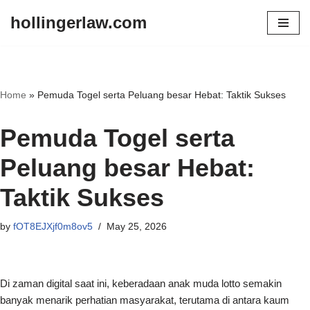
hollingerlaw.com
Skip
to
content
Home
»
Pemuda Togel serta Peluang besar Hebat: Taktik Sukses
Pemuda Togel serta
Peluang besar Hebat:
Taktik Sukses
by
fOT8EJXjf0m8ov5
May 25, 2026
Di zaman digital saat ini, keberadaan anak muda lotto semakin
banyak menarik perhatian masyarakat, terutama di antara kaum