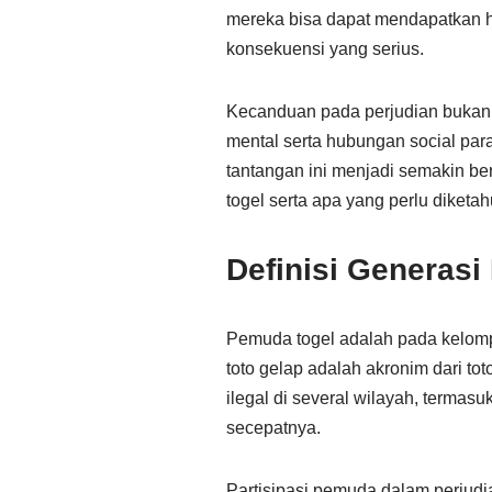
mereka bisa dapat mendapatkan h
konsekuensi yang serius.
Kecanduan pada perjudian bukan 
mental serta hubungan social para
tantangan ini menjadi semakin b
togel serta apa yang perlu diket
Definisi Generasi
Pemuda togel adalah pada kelompo
toto gelap adalah akronim dari to
ilegal di several wilayah, termas
secepatnya.
Partisipasi pemuda dalam perjudi