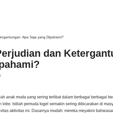
tergantungan: Apa Saja yang Dipahami?
erjudian dan Ketergant
ipahami?
6
mlah anak muda yang sering terlibat dalam berbagai berbagai be
 lotre. Istilah pemuda togel semakin sering dibicarakan di m
tivitas aktivitas ini. Dasarnya mudah: mereka meyakini bahwas