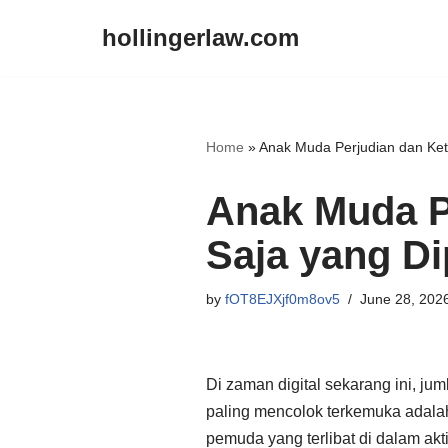
hollingerlaw.com
Skip
to
content
Home
»
Anak Muda Perjudian dan Ke
Anak Muda P
Saja yang D
by
fOT8EJXjf0m8ov5
June 28, 202
Di zaman digital sekarang ini, ju
paling mencolok terkemuka adalah
pemuda yang terlibat di dalam ak