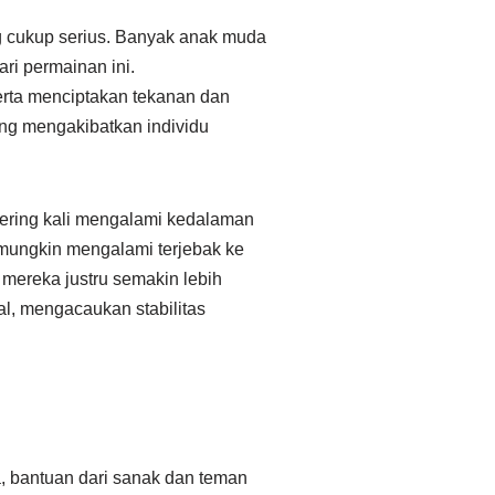
g cukup serius. Banyak anak muda
ri permainan ini.
rta menciptakan tekanan dan
ing mengakibatkan individu
 sering kali mengalami kedalaman
mungkin mengalami terjebak ke
 mereka justru semakin lebih
l, mengacaukan stabilitas
, bantuan dari sanak dan teman