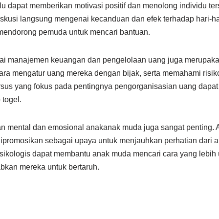
lu dapat memberikan motivasi positif dan menolong individu t
Diskusi langsung mengenai kecanduan dan efek terhadap hari-ha
mendorong pemuda untuk mencari bantuan.
i manajemen keuangan dan pengelolaan uang juga merupakan 
ara mengatur uang mereka dengan bijak, serta memahami risiko
rsus yang fokus pada pentingnya pengorganisasian uang dapat
togel.
 mental dan emosional anakanak muda juga sangat penting. Akti
 dipromosikan sebagai upaya untuk menjauhkan perhatian dari a
psikologis dapat membantu anak muda mencari cara yang lebih
bkan mereka untuk bertaruh.