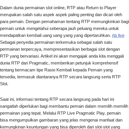
Dalam dunia permainan slot online, RTP atau Return to Player
merupakan salah satu aspek aspek paling penting dan dicari oleh
para pemain. Dengan pemahaman tentang RTP memungkinkan bagi
pemain untuk mengetahui seberapa jauh peluang mereka untuk
mendapatkan kembali uang uang yang yang dipertaruhkan.
rtp live
Sebagai penyedia permainan terkemuka sebagai salah satu
permainan terpercaya, mempresentasikan berbagai slot dengan
RTP yang bervariasi. Artikel ini akan mengajak anda kita menggali
dunia RTP dari Pragmatic, memberikan petunjuk komprehensif
tentang bermacam tipe Rasio Kembali kepada Pemain yang
tersedia, termasuk diantaranya RTP secara langsung serta RTP
Slot.
Saat ini, informasi tentang RTP secara langsung pada hari ini
sangatlah diperlukan bagi membantu pemain dalam memilih memilih
permainan yang tepat. Melalui RTP Live Pragmatic Play, pemain
bisa mengumpulkan gambaran yang jelas mengenai manfaat dan
kemungkinan keuntungan yang bisa diperoleh dari slot-slot yang