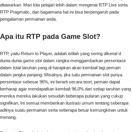
ditawarkan. Mari kita pelajari lebih dalam mengenai RTP Live serta
RTP Pragmatic, dan bagaimana hal ini bisa berpengaruh pada
pengalaman permainan anda.
Apa itu RTP pada Game Slot?
RTP, yaitu Return to Player, adalah istilah yang sering dikenal d
dunia dunia game slot dalam rangka menggambarkan persentase
dalam total taruhan yang di harapkan akan kembali lagi pemain
dalam jangka panjang. Misalnya, jika satu permainan slot punya
persentase sebesar 96%, ini berarti secara teori, pemain dapat
berharap agar mendapatkan kembali 96.0% dari setiap taruhan yang
mereka mereka lakukan sesudah beberapa putaran yang cukup
signifikan. Ini semua memberikan ilustrasi umum tentang seberapa
adilnya suatu permainan serta seberapa besar kemungkinan untuk
menang.