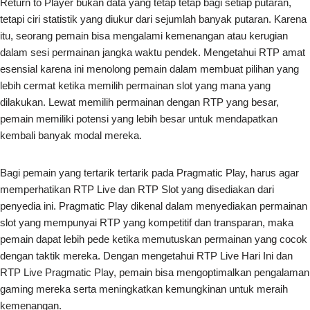
Return to Player bukan data yang tetap tetap bagi setiap putaran,
tetapi ciri statistik yang diukur dari sejumlah banyak putaran. Karena
itu, seorang pemain bisa mengalami kemenangan atau kerugian
dalam sesi permainan jangka waktu pendek. Mengetahui RTP amat
esensial karena ini menolong pemain dalam membuat pilihan yang
lebih cermat ketika memilih permainan slot yang mana yang
dilakukan. Lewat memilih permainan dengan RTP yang besar,
pemain memiliki potensi yang lebih besar untuk mendapatkan
kembali banyak modal mereka.
Bagi pemain yang tertarik tertarik pada Pragmatic Play, harus agar
memperhatikan RTP Live dan RTP Slot yang disediakan dari
penyedia ini. Pragmatic Play dikenal dalam menyediakan permainan
slot yang mempunyai RTP yang kompetitif dan transparan, maka
pemain dapat lebih pede ketika memutuskan permainan yang cocok
dengan taktik mereka. Dengan mengetahui RTP Live Hari Ini dan
RTP Live Pragmatic Play, pemain bisa mengoptimalkan pengalaman
gaming mereka serta meningkatkan kemungkinan untuk meraih
kemenangan.