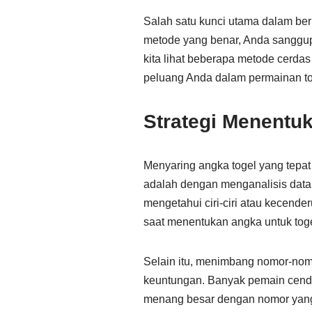
Salah satu kunci utama dalam be
metode yang benar, Anda sanggup m
kita lihat beberapa metode cerd
peluang Anda dalam permainan to
Strategi Menentu
Menyaring angka togel yang tepat
adalah dengan menganalisis data
mengetahui ciri-ciri atau kecende
saat menentukan angka untuk togel
Selain itu, menimbang nomor-nomo
keuntungan. Banyak pemain cend
menang besar dengan nomor yang 