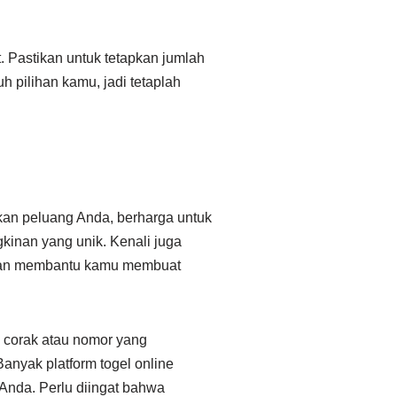
t. Pastikan untuk tetapkan jumlah
h pilihan kamu, jadi tetaplah
tkan peluang Anda, berharga untuk
kinan yang unik. Kenali juga
akan membantu kamu membuat
i corak atau nomor yang
nyak platform togel online
 Anda. Perlu diingat bahwa