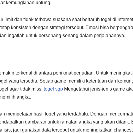
sar kemungkinan untung.
r limit dan tidak terbawa suasana saat bertaruh togel di interne
etap konsisten dengan strategi tersebut. Emosi bisa berpengaru
 dan ingatlah untuk bersenang-senang dalam perjalanannya.
emakin terkenal di antara penikmat perjudian. Untuk meningka
el yang tersedia. Setiap game memiliki ketentuan dan kemung
togel agar tidak miss.
togel sgp
Mengetahui jenis-jenis game 
memilih angka.
alah mempelajari hasil togel yang terdahulu. Dengan mencermat
ndapatkan gambaran untuk ramalan angka yang akan ditarik. Ba
alisis, jadi gunakan data tersebut untuk meningkatkan chances