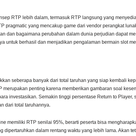
konsep RTP lebih dalam, termasuk RTP langsung yang menyedia
TP pragmatic yang mencakup game dari vendor perangkat luna
n dan bagaimana perubahan dalam dunia perjudian dapat mempe
nya untuk berhasil dan menjadikan pengalaman bermain slot me
kan seberapa banyak dari total taruhan yang siap kembali ke
RTP merupakan penting karena memberikan gambaran soal kese
ra investasikan. Semakin tinggi persentase Return to Player,
 dari total taruhannya.
ine memiliki RTP senilai 95%, berarti peserta bisa menghara
ang dipertaruhkan dalam rentang waktu yang lebih lama. Akan tet