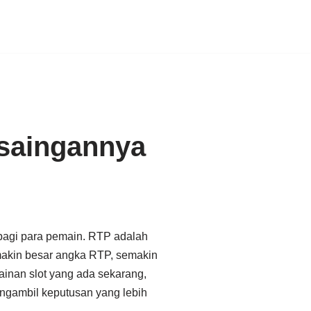
saingannya
l bagi para pemain. RTP adalah
makin besar angka RTP, semakin
inan slot yang ada sekarang,
ngambil keputusan yang lebih