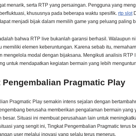
at menarik, serta RTP yang persaingan. Pengguna yang mengi
erfluktuasi, khususnya pada beberapa waktu spesifik.
rtp slot
D
apat menjadi bijak dalam memilih game yang peluang paling b
 adalah bahwa RTP live bukanlah garansi berhasil. Walaupun n
lalu memiliki elemen keberuntungan. Karena sebab itu, memaham
n mengelola modal dengan bijaksana. Mengikuti analisis RTP 
uang untuk mendapatkan kegiatan bermain yang lebih menguntu
t Pengembalian Pragmatic Play
lian Pragmatic Play semakin intens sejalan dengan bertambah
pengembang berusaha memberikan pengalaman bermain yang ya
 besar. Situasi ini membuat perusahaan lain untuk meningkat
situasi yang sengit ini, Tingkat Pengembalian Pragmatic ter
angan user melalui inovasi yang selalu terus menerus.