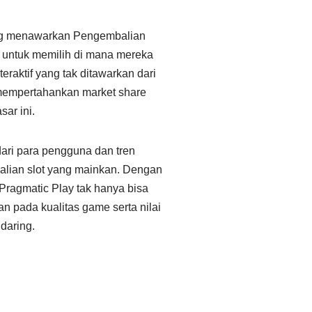
yang menawarkan Pengembalian
n untuk memilih di mana mereka
raktif yang tak ditawarkan dari
r mempertahankan market share
ar ini.
ari para pengguna dan tren
balian slot yang mainkan. Dengan
Pragmatic Play tak hanya bisa
 pada kualitas game serta nilai
daring.