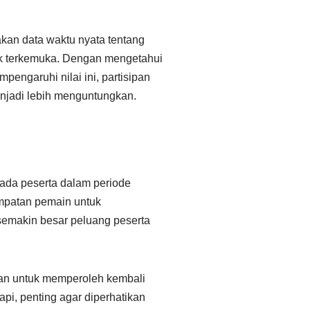
kan data waktu nyata tentang
k terkemuka. Dengan mengetahui
ngaruhi nilai ini, partisipan
njadi lebih menguntungkan.
pada peserta dalam periode
mpatan pemain untuk
 semakin besar peluang peserta
pkan untuk memperoleh kembali
api, penting agar diperhatikan