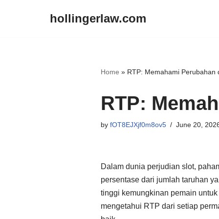
hollingerlaw.com
Skip
to
content
Home
»
RTP: Memahami Perubahan d
RTP: Memaha
by
fOT8EJXjf0m8ov5
June 20, 202
Dalam dunia perjudian slot, paham
persentase dari jumlah taruhan 
tinggi kemungkinan pemain untuk
mengetahui RTP dari setiap perm