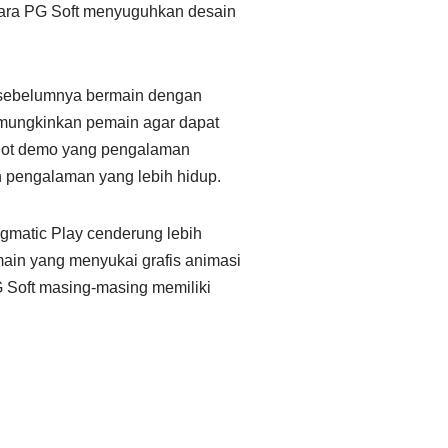
ara PG Soft menyuguhkan desain
a sebelumnya bermain dengan
emungkinkan pemain agar dapat
 slot demo yang pengalaman
 pengalaman yang lebih hidup.
agmatic Play cenderung lebih
main yang menyukai grafis animasi
G Soft masing-masing memiliki