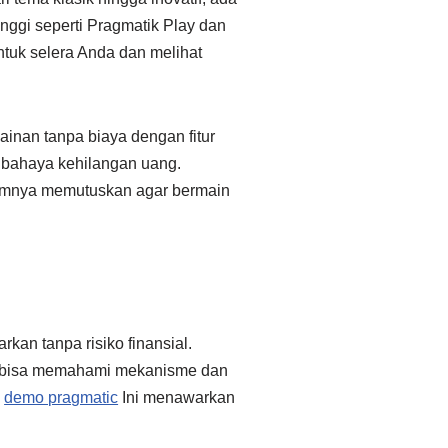
inggi seperti Pragmatik Play dan
tuk selera Anda dan melihat
ainan tanpa biaya dengan fitur
u bahaya kehilangan uang.
lumnya memutuskan agar bermain
an tanpa risiko finansial.
in bisa memahami mekanisme dan
.
demo pragmatic
Ini menawarkan