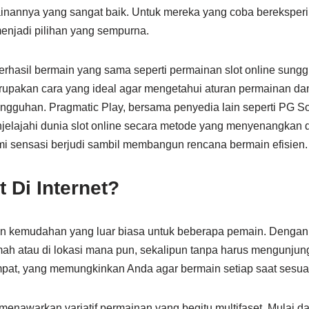
mainannya yang sangat baik. Untuk mereka yang coba bereksper
 menjadi pilihan yang sempurna.
hasil bermain yang sama seperti permainan slot online sungg
erupakan cara yang ideal agar mengetahui aturan permainan d
guhan. Pragmatic Play, bersama penyedia lain seperti PG Sof
elajahi dunia slot online secara metode yang menyenangkan d
i sensasi berjudi sambil membangun rencana bermain efisien.
 Di Internet?
n kemudahan yang luar biasa untuk beberapa pemain. Dengan 
 atau di lokasi mana pun, sekalipun tanpa harus mengunjungi 
pat, yang memungkinkan Anda agar bermain setiap saat sesua
e menawarkan variatif permainan yang begitu multifaset. Mulai da