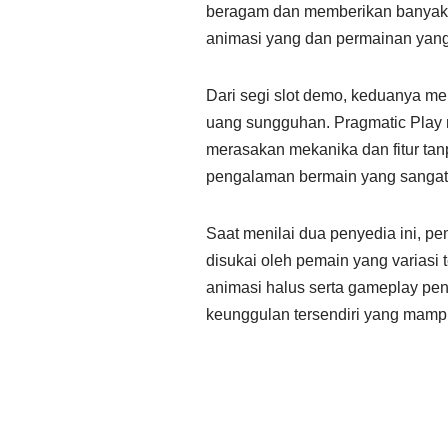
beragam dan memberikan banyak 
animasi yang dan permainan yang
Dari segi slot demo, keduanya m
uang sungguhan. Pragmatic Play 
merasakan mekanika dan fitur ta
pengalaman bermain yang sangat 
Saat menilai dua penyedia ini, pe
disukai oleh pemain yang variasi
animasi halus serta gameplay pen
keunggulan tersendiri yang mampu