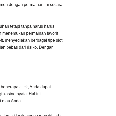
imen dengan permainan ini secara
uhan tetapi tanpa harus harus
an menemukan permainan favorit
t, menyediakan berbagai tipe slot
an bebas dari risiko. Dengan
beberapa click, Anda dapat
kasino nyata. Hal ini
i mau Anda.
ri tema klasik hingga inovatif, ada